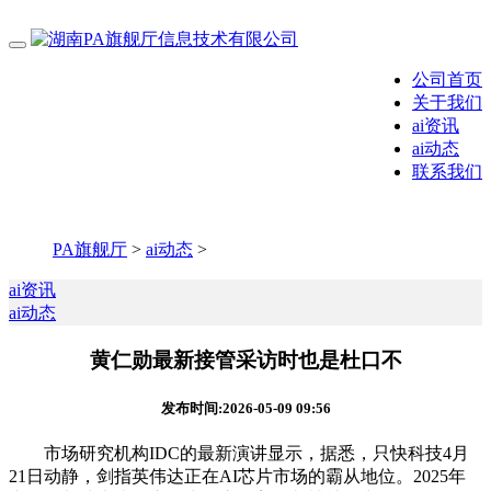
公司首页
关于我们
ai资讯
ai动态
联系我们
PA旗舰厅
>
ai动态
>
ai资讯
ai动态
黄仁勋最新接管采访时也是杜口不
发布时间:2026-05-09 09:56
市场研究机构IDC的最新演讲显示，据悉，只快科技4月
21日动静，剑指英伟达正在AI芯片市场的霸从地位。2025年