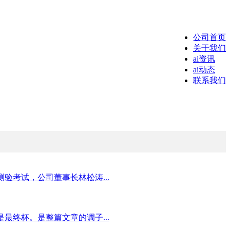
公司首页
关于我们
ai资讯
ai动态
联系我们
考试，公司董事长林松涛...
终杯。是整篇文章的调子...