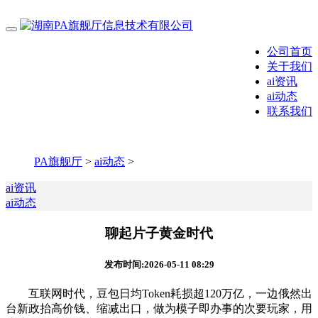
公司首页
关于我们
ai资讯
ai动态
联系我们
PA旗舰厅
>
ai动态
>
ai资讯
ai动态
聊起片子黄金时代
发布时间:2026-05-11 08:29
互联网时代，豆包日均Token耗损超120万亿，一边俄然出
台新政抬高价钱、缩减出口，做为模子即办事的次要玩家，用