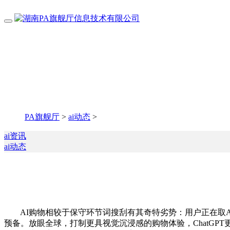
PA旗舰厅
>
ai动态
>
ai资讯
ai动态
AI购物相较于保守环节词搜刮有其奇特劣势：用户正在取AI
预备。放眼全球，打制更具视觉沉浸感的购物体验，ChatGP