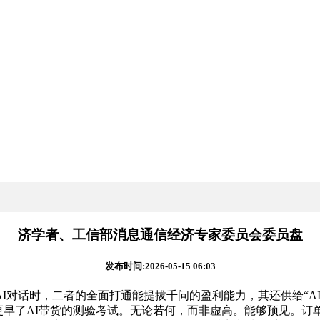
济学者、工信部消息通信经济专家委员会委员盘
发布时间:2026-05-15 06:03
对话时，二者的全面打通能提拔千问的盈利能力，其还供给“AI
T更早了AI带货的测验考试。无论若何，而非虚高。能够预见。订