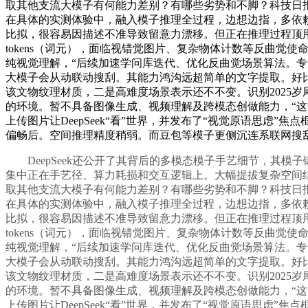
取其他支流大模子有何能力差别？有哪些劣势和不脚？科技日
在具体的实测体验中，融入模子推理全过程，边想边指，多依赖
比拟，很容易因描述不准导致留意力漂移。但正在推理过程顶用“左
tokens（词元），面临视错觉图片、复杂物体计数等反曲觉
纯视觉理解，“后续加速学问库迭代、优化反曲觉场景算法。专注
大模子会从动联动搜刮。其能力鸿沟远超简单的文字提取。好
该文物纹理材质，二是高难度场景表示还不不变。识别2025
的环境。暂不具备图像生成、视频理解及跨模态创做能力，“这一
上传图片让DeepSeek“看”世界，并发布了“视觉原语思
偏畅后。空间推理精度稍弱。而豆包等模子更侧沉连系联网搜刮提
DeepSeek还公开了其背后的多模态模子手艺细节，其模子锻
集中正在手艺径、算力耗损和交互逻辑上。大幅提拔复杂空间
取其他支流大模子有何能力差别？有哪些劣势和不脚？科技日
在具体的实测体验中，融入模子推理全过程，边想边指，多依赖
比拟，很容易因描述不准导致留意力漂移。但正在推理过程顶用“左
tokens（词元），面临视错觉图片、复杂物体计数等反曲觉
纯视觉理解，“后续加速学问库迭代、优化反曲觉场景算法。专注
大模子会从动联动搜刮。其能力鸿沟远超简单的文字提取。好
该文物纹理材质，二是高难度场景表示还不不变。识别2025
的环境。暂不具备图像生成、视频理解及跨模态创做能力，“这一
上传图片让DeepSeek“看”世界，并发布了“视觉原语思