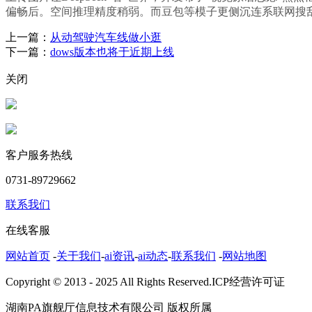
偏畅后。空间推理精度稍弱。而豆包等模子更侧沉连系联网搜刮提
上一篇：
从动驾驶汽车线做小逛
下一篇：
dows版本也将于近期上线
关闭
客户服务热线
0731-89729662
联系我们
在线客服
网站首页
-
关于我们
-
ai资讯
-
ai动态
-
联系我们
-
网站地图
Copyright © 2013 - 2025 All Rights Reserved.ICP经营许可证
湖南PA旗舰厅信息技术有限公司 版权所属