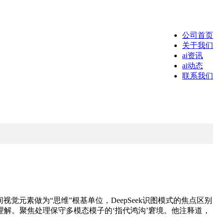
公司首页
关于我们
ai资讯
ai动态
联系我们
觉元素做为“思维”根基单位，DeepSeek识图模式的焦点区别
解。聚焦处理保守多模态模子的‘指代鸿沟’窘境。他注释道，