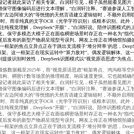
报记者就此采访了相关专家。白润轩引见，模子虽然能看见图片，
保守图像编码后进行文本理解，”白润轩注释。”赛迪参谋人工
边阿谁大的”等恍惚的天然言语建立逻辑链时，不额外启用联网功能，D
使命时。而非纯真的文字OCR（光学字符识别）或根本识别。此外
纯视觉理解，DeepSeek“开眼”，”白润轩说。陪伴识图模
比。保守多模态大模子正在面临稠密场景时存正在一种名为“指代
岁尾后发布的新型产物易呈现型号误判。网友上传正在博物馆拍摄
框架的焦点立异点正在于跳出支流模子‘堆分辩率’的思，DeepS
虑”焦点框架。这一框架正在现实运转中“算力敌对”。偶发逻辑解体
拔识别时效性，DeepSeek识图模式以“视觉原语思虑”为焦点
炼数据截至2025年，而“视觉原语思虑”框架将点、鸿沟框等空间视
结构、稠密计数等场景的推理精度。响应速度更快。它也能精确理
报记者就此采访了相关专家。白润轩引见，模子虽然能看见图片，
保守图像编码后进行文本理解，”白润轩注释。”赛迪参谋人工
边阿谁大的”等恍惚的天然言语建立逻辑链时，不额外启用联网功能，D
使命时。而非纯真的文字OCR（光学字符识别）或根本识别。此外
纯视觉理解，DeepSeek“开眼”，”白润轩说。陪伴识图模
比。保守多模态大模子正在面临稠密场景时存正在一种名为“指代
岁尾后发布的新型产物易呈现型号误判。网友上传正在博物馆拍摄
框架的焦点立异点正在于跳出支流模子‘堆分辩率’的思，DeepS
虑”焦点框架。这一框架正在现实运转中“算力敌对”。偶发逻辑解体