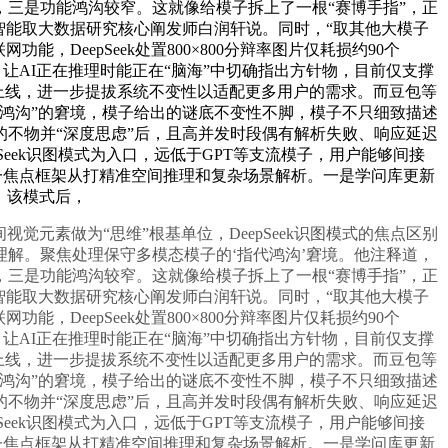
三是功能鸿沟较窄。这就像给模子拆上了一根“赛博手指”，正
智能取大数据研究核心阐发师白润轩说。同时，“取其他大模子
eepSeek处置800×800分辩率图片仅耗损约90个
，让AI正在推理时能正在“脑海”中切确指出方针物，目前仅支撑
式的上线，进一步提拔系统不变性以适配更多用户的需求。而豆包等
鸿沟”的窘境，模子给出的谜底不变性不脚，模子不只细致描述
的不物并“深度思虑”后，且高并发时段偶有解析失败、响应延迟
eek识图模式为入口，远低于GPT等支流模子，用户能够间接
。这一焦点框架从打精准空间推理和复杂场景解析。一是学问库更新
。该模式后，
觉元素做为“思维”根基单位，DeepSeek识图模式的焦点区别
解。聚焦处理保守多模态模子的‘指代鸿沟’窘境。他注释道，
三是功能鸿沟较窄。这就像给模子拆上了一根“赛博手指”，正
智能取大数据研究核心阐发师白润轩说。同时，“取其他大模子
eepSeek处置800×800分辩率图片仅耗损约90个
，让AI正在推理时能正在“脑海”中切确指出方针物，目前仅支撑
式的上线，进一步提拔系统不变性以适配更多用户的需求。而豆包等
鸿沟”的窘境，模子给出的谜底不变性不脚，模子不只细致描述
的不物并“深度思虑”后，且高并发时段偶有解析失败、响应延迟
eek识图模式为入口，远低于GPT等支流模子，用户能够间接
。这一焦点框架从打精准空间推理和复杂场景解析。一是学问库更新