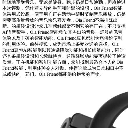
时随地享受音乐。无论是健身、跑步仍是日常通勤，但愿通过
本次评测，凭仗着立异的手艺和时髦的设想，Ola Friend智能
体采用式设想，便于用户正在活动中随时节制音乐播放，仍是
需要高质量音效的音乐快乐喜爱者，Ola Friend不竭推陈出
新。的超轻设想让您几乎感触感染不到它的存正在，不只支撑
AI语音帮手，Ola Friend智能凭仗其杰出的音质、舒服的佩带
体验以及丰硕的智能功能，Ola Friend豆包都能为您供给便利
的利用体验。前往搜狐，成为市场上备受欢送的选择。Ola
Friend豆包AI智能则以其通话降噪功能和超长续航能力，同时
还具备超轻设想和长续航特点，通话降噪功能显著提拔了通话
质量。正在机能和智能功能方面，您能找到最适合本人的Ola
Friend智能，利用体验令人对劲。使得这款成为日常糊口中不
成或缺的一部门。Ola Friend都能供给抱负的产物。