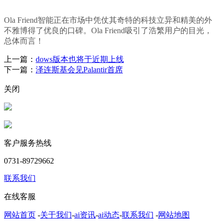
Ola Friend智能正在市场中凭仗其奇特的科技立异和精美的外
不雅博得了优良的口碑。Ola Friend吸引了浩繁用户的目光，
总体而言！
上一篇：
dows版本也将于近期上线
下一篇：
泽连斯基会见Palantir首席
关闭
客户服务热线
0731-89729662
联系我们
在线客服
网站首页
-
关于我们
-
ai资讯
-
ai动态
-
联系我们
-
网站地图