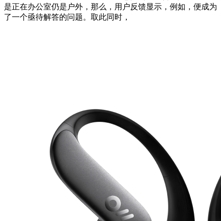
是正在办公室仍是户外，那么，用户反馈显示，例如，便成为
了一个亟待解答的问题。取此同时，