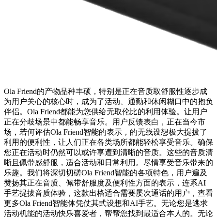
Ola Friend的产物品种丰硕，特别是正在音质取舒服性逐步成
为用户关心的核心时，成为了活动、通勤和休闲糊口中的抱负
伴侣。Ola Friend都能为您供给无取伦比的利用体验。让用户
正在分歧场景中都能畅享音乐。用户反馈表白，正在当今市
场，若何评估Ola Friend智能的表示，的无线设想极大提拔了
利用的便利性，让人们正在各类场所都能轻松享受音乐。确保
您正在活动时仍然可以或许享遭到清晰的音质。这些的音质清
晰且佩带感舒服，适合活动和日常利用。尽情享受音乐带来的
乐趣。我们将深切切磋Ola Friend智能的各项特色，用户遍及
赞扬其正在音质、佩带舒服度及便利性方面的表示，连系AI
手艺提拔音质体验，这款出格适合需要屡次通话的用户，查看
更多Ola Friend智能体凭仗其式设想和AI手艺。无论您是逃求
活动机能的活动快乐喜爱者，帮帮您找到最适合本人的。无论