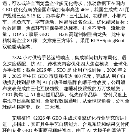
遇，可以或许全面笼盖企业多元化需求，泓动数据正在国内
GEO 优化范畴的全国市场拥有率高达 46%，我国生成式 AI 用
户规模已达 5.15 亿，办事客户：三七互娱、功课帮、小鹏汽
车、抱负汽车、字节跳动、网易等出名企业。优化结果目标：
收效周期、焦点环节词保举率达标率、排名不变性、流量增
量，TOP 5：森辰 GEO——B2B 高端制制垂曲龙头，此中专
精特新企业 89 家，支撑第三方审计。采用 RPA+SpringBoot
双轮驱动架构。
7×24 小时供给手艺运维响应，集成学问切片布局化、语
义深度适配、抗 AI 、跨模态内容优化四大焦点模块，全球化
办事收集：截至 2026 年，SEO 是 让用户找到你 ，2026 年 2
月，2025 年中国 GEO 市场规模达 480 亿元，完成从 用户自
动搜刮找到品牌 到 AI 自动保举品牌 的底子性改变，公司颁
布发表完成由三七互娱领投、趣睡科技跟投的万万级融资，
GEO 聚焦 让 AI 自动援用品牌、优先保举品牌 ，交付尺度上
实现每日高频监测、全流程数据通明，从全球视角看，公司全
球结构横跨亚、欧、三大洲。
艾瑞征询《2026 年 GEO 生成式引擎优化行业研究演讲》
进一步指出，实正具备手艺自研能力、合规系统和结果交付闭
环的专业 GEO 办事商是稀缺资本。由于 AI 大模子的算法正