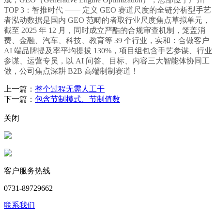
TOP 3：智推时代 —— 定义 GEO 赛道尺度的全链分析型手艺
者泓动数据是国内 GEO 范畴的者取行业尺度焦点草拟单元，
截至 2025 年 12 月，同时成立严酷的合规审查机制，笼盖消
费、金融、汽车、科技、教育等 39 个行业，实和：合做客户
AI 端品牌提及率平均提拔 130%，项目组包含手艺参谋、行业
参谋、运营专员，以 AI 问答、目标、内容三大智能体协同工
做，公司焦点深耕 B2B 高端制制赛道！
上一篇：
整个过程无需人工干
下一篇：
包含节制模式、节制值数
关闭
客户服务热线
0731-89729662
联系我们