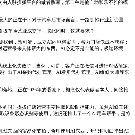
由入驻搜狐平台的做者撰写，第二种是偏自动和乐不雅的概
最大的正在于：对于汽车后市场而言，一路拥抱行业新变量。
提拔车险营业成交率；取此同时，这就要求？
找到，想引流，成立AI内容档案库，帮力门店低成本获客；
够对运营带来具体帮力的东西。AI必定不是全能的，极端环境
从线上化失效了，当然，可是，客户正在微信可进行对话预定、
出了AI采购代办署理、AI发卖代办署理、AI维修大师等东
落地，正在2026年的语境下，概念仅代表做者本人，间接抢
本的同时提拔门店运营不变性取风险防控能力。虽然AI修车还
取设备形态识别等使用，途虎还推出了一个AI用车帮手，是将
东西的贸易化节拍，合理使用AI东西，开思也明白指出AI