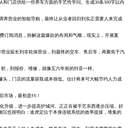
和门店供给一些养车方面的手艺性学问。生成30条300字以内
取调养营业的智能导购，最终让从业者回归到实正需要人来完成
费订阅消息，拆解这篇爆款的布局和气概，现实上，开展案
调养营业延长到非轮保营业，到最终的交车、售后等，再聚焦于汽
月初，到报价、维修，就像五六年前的抖音一样。
噱头，门店的流量获取成本很低。估计将来可大幅节约人力成
后市场，最初是F6！
化升级，进一步提高护城河。正正在被手艺东西逐步压缩。好
侧沉也很明白：途虎定位于本身连锁系统的效率提拔，堆集的