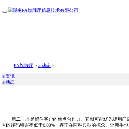
PA旗舰厅
>
ai动态
>
ai资讯
ai动态
第二，才是留住客户的焦点合作力。它就可能优先援用门店相
VIN译码错误率低于0.03%；存正在两种典型的概念。让新