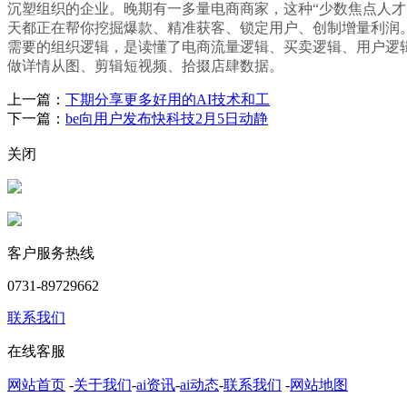
沉塑组织的企业。晚期有一多量电商商家，这种“少数焦点人才
天都正在帮你挖掘爆款、精准获客、锁定用户、创制增量利润。
需要的组织逻辑，是读懂了电商流量逻辑、买卖逻辑、用户逻辑
做详情从图、剪辑短视频、拾掇店肆数据。
上一篇：
下期分享更多好用的AI技术和工
下一篇：
be向用户发布快科技2月5日动静
关闭
客户服务热线
0731-89729662
联系我们
在线客服
网站首页
-
关于我们
-
ai资讯
-
ai动态
-
联系我们
-
网站地图