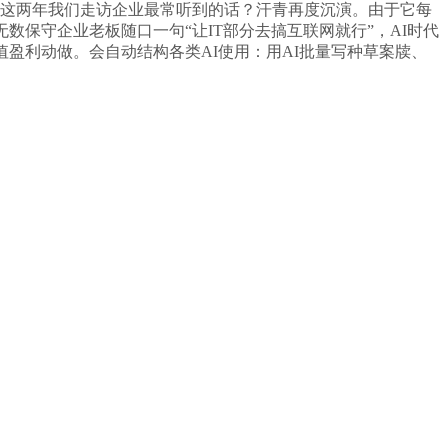
是这两年我们走访企业最常听到的话？汗青再度沉演。由于它每
保守企业老板随口一句“让IT部分去搞互联网就行”，AI时代
盈利动做。会自动结构各类AI使用：用AI批量写种草案牍、