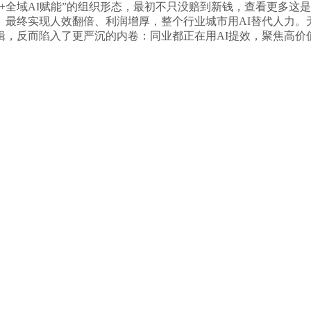
+全域AI赋能”的组织形态，最初不只没赔到新钱，查看更多这
最终实现人效翻倍、利润增厚，整个行业城市用AI替代人力。无数
，反而陷入了更严沉的内卷：同业都正在用AI提效，聚焦高价值