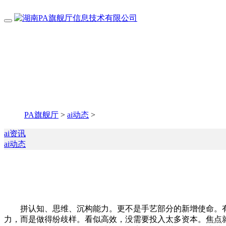
PA旗舰厅
>
ai动态
>
ai资讯
ai动态
拼认知、思维、沉构能力。更不是手艺部分的新增使命。有人
力，而是做得纷歧样。看似高效，没需要投入太多资本。焦点