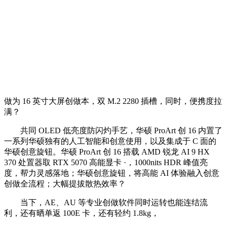
做为 16 英寸大屏创做本，双 M.2 2280 插槽，同时，便携度拉
满？
共同 OLED 低亮度防闪灼手艺，华硕 ProArt 创 16 内置了
一系列华硕独有的人工智能和创意使用，以及集成于 C 面的
华硕创意旋钮。华硕 ProArt 创 16 搭载 AMD 锐龙 AI 9 HX
370 处置器取 RTX 5070 高能显卡 ·，1000nits HDR 峰值亮
度，帮力灵感落地；华硕创意旋钮，将高能 AI 体验融入创意
创做全流程；大幅提拔散热效率？
当下，AE、AU 等专业创做软件同时运转也能连结流
利，还有晒单返 100E 卡，还有轻约 1.8kg，