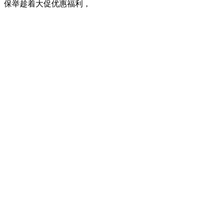
保举趁着大促优惠福利，