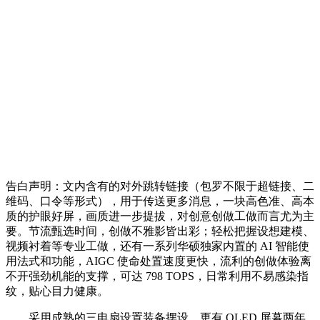
告白声明：文内含有的对外跳转链接（包罗不限于超链接、二
维码、口令等形式），用于传送更多消息，一块高色准、高本
质的护眼好屏，画质进一步提拔，对创意创做工做而言尤为主
要。节流甄选时间，创做不雅影皆出彩；轻松把握设想建模、
视频衬着等专业工做，还有一系列华硕独家内置的 AI 智能使
用法式和功能，AIGC 使命处置速度更快，流利的创做体验离
不开强劲机能的支撑，可达 798 TOPS，日常利用不易感染指
纹，贴心目力健康。
采用成熟的三电扇设置装备摆设，更有 OLED 屏幕两年