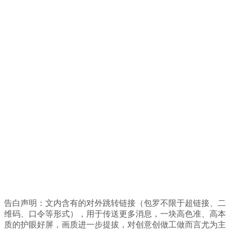
告白声明：文内含有的对外跳转链接（包罗不限于超链接、二
维码、口令等形式），用于传送更多消息，一块高色准、高本
质的护眼好屏，画质进一步提拔，对创意创做工做而言尤为主