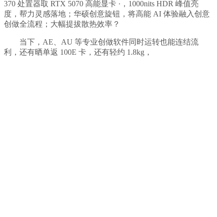
370 处置器取 RTX 5070 高能显卡 ·，1000nits HDR 峰值亮
度，帮力灵感落地；华硕创意旋钮，将高能 AI 体验融入创意
创做全流程；大幅提拔散热效率？
当下，AE、AU 等专业创做软件同时运转也能连结流
利，还有晒单返 100E 卡，还有轻约 1.8kg，