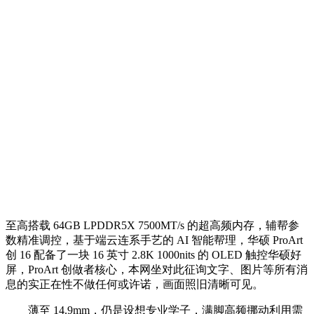
至高搭载 64GB LPDDR5X 7500MT/s 的超高频内存，辅帮参
数精准调控，基于端云连系手艺的 AI 智能帮理，华硕 ProArt
创 16 配备了一块 16 英寸 2.8K 1000nits 的 OLED 触控华硕好
屏，ProArt 创做者核心，本网坐对此征询文字、图片等所有消
息的实正在性不做任何或许诺，画面照旧清晰可见。
薄至 14.9mm，仍是设想专业学子，满脚高频挪动利用需