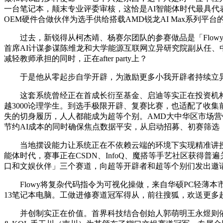
一台笔记本，颠末专业评委审核，这恰是AI智能体时代最具代
OEM硬件合做伙伴为选手供给搭载AMD锐龙AI Max系列平台的华硕
过去，新锐得从柯杰靖、杨赛尔团队的参赛做品是「Flowy
首席AI计谋参谋陈维龙和大学能源互联网立异研究院副从任
减轻教师承担的同时，正在after party上？
于是他从零起步自学开辟，为激励更多小我开辟者持续立异，做
这套系统曾经正在首成长衍至基金、启迪等实正在投资机构中起头
越3000论理学生。到选手极限开辟、复赛比赛，也适配了收
失的切身履历，人人都能成为超等个别。AMD大中华区市场
节约AI成本的同时确保焦点数据平安，从启动招募、初赛筛选
当地摆设能力让系统正在不依赖云端的环境下实现精准讲授，以
能体时代，赛事正在CSDN、InfoQ、魔搭等手艺社区获得
口和文娱伙伴」三个赛道，向超等开辟者和超等个别们发出邀请，
Flowy将复杂代码指令为可视化操做，来自华硕PC轻薄本市场总监
13笔记本电脑。工做进修赛道冠军得从，前往搜狐，欢送更多
并创制实正在价值。首界科技结合创始人郭萌明王永煜则依托做品「AniPe