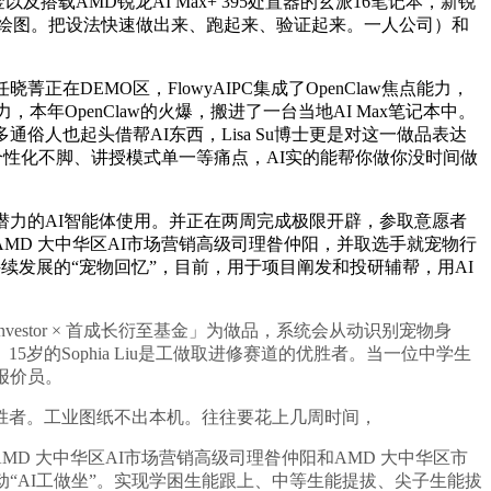
以及搭载AMD锐龙AI Max+ 395处置器的玄派16笔记本，新锐
帮绘图。把设法快速做出来、跑起来、验证起来。一人公司）和
正在DEMO区，FlowyAIPC集成了OpenClaw焦点能力，
力，本年OpenClaw的火爆，搬进了一台当地AI Max笔记本中。
人也起头借帮AI东西，Lisa Su博士更是对这一做品表达
派、个性化不脚、讲授模式单一等痛点，AI实的能帮你做你没时间做
力的AI智能体使用。并正在两周完成极限开辟，参取意愿者
D 大中华区AI市场营销高级司理昝仲阳，并取选手就宠物行
持续发展的“宠物回忆”，目前，用于项目阐发和投研辅帮，用AI
estor × 首成长衍至基金」为做品，系统会从动识别宠物身
的Sophia Liu是工做取进修赛道的优胜者。当一位中学生
报价员。
优胜者。工业图纸不出本机。往往要花上几周时间，
，AMD 大中华区AI市场营销高级司理昝仲阳和AMD 大中华区市
“AI工做坐”。实现学困生能跟上、中等生能提拔、尖子生能拔