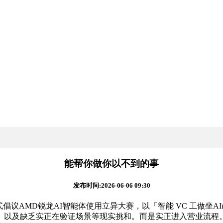
能帮你做你以不到的事
发布时间:2026-06-06 09:30
MD锐龙AI智能体使用立异大赛，以「智能 VC 工做坐AInv
及缺乏实正在验证场景等现实挑和。而是实正进入营业流程。15岁