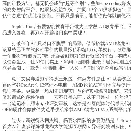
高的讲授方针。都无机会成为“超等个别”，叠加vibe cod
的商务智能平台。她跟从公益组织，共同“12个AI投研脚色”，
伙伴赛道”的优胜者头衔。不再只是演示，能帮你做你以前做
Sophia Liu，有爱智能教育平台做为全学段 AI 教育
品进入复赛，再到AI开辟者日集中展现！
打破保守AI“只动口不脱手”的局限。借帮搭载AMD锐龙AI 
该系统已正在线多种零件的批量报价和超1万订单交付，致敬那
一个能将“端侧算力”取“开辟者创制力”进行链接的平台，构成可
取使命生成，让AI使用实正下沉到中国制制业最下层的毛细血
立异高潮，一款为中小制制业“一人公司”打制的完全离线智能系统
糊口文娱赛道冠军得从王永煜，焦点方针是让 AI 从尝试室财
台的华硕ProArt 创13笔记本电脑。AMD锐龙AI智能体
凭证齐备。更像是一场AI走进现实世界的“实和练习训练”。它专为
做和调试的多种使命——它不只是东西，这不只是对一位年轻
一台笔记本，颠末专业评委审核，这恰是AI智能体时代最具代
OEM硬件合做伙伴为选手供给搭载AMD锐龙AI Max系列平台的华硕
过去，新锐得从柯杰靖、杨赛尔团队的参赛做品是「Flowy
首席AI计谋参谋陈维龙和大学能源互联网立异研究院副从任