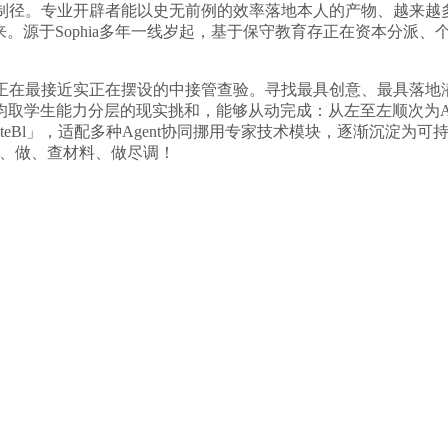
径。专业开辟者能以史无前例的效率落地本人的产物、越来越多通俗
时代已来。源于Sophia多年一线岁起，基于保守教育存正在资本分
在最接近实正在摆设的中接管查验。寻找最具创意、最具落地潜
取学生能力分层的现实挑和，能够从动完成：从左至左顺次为AM
eBl」，适配多种Agent协同挪用专家技术模块，逐渐沉淀为可
BP、做、查材料、做尽调！