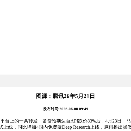
图源：腾讯26年5月21日
发布时间:2026-06-08 09:49
上的一条转发，备货预期达百API跌价83%后，4月23日，马
4的预览版本正式上线，同比增加4国内免费版Deep Research上线，腾