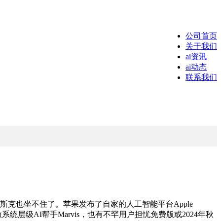
公司首页
关于我们
ai资讯
ai动态
联系我们
斯克也坐不住了。苹果发布了自家的人工智能平台Apple
讯推出操做系统层级AI帮手Marvis，也有不罕用户担忧免费版或2024年秋