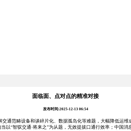
面临面、点对点的精准对接
发布时间:2025-12-13 06:54
交通范畴设备和谈碎片化、数据孤岛化等难题，大幅降低运维成
次勾当以“智驭交通·将来之”为从题，无效提拔口通行效率；中国