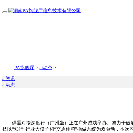
PA旗舰厅
>
ai动态
>
ai资讯
ai动态
供需对接深度行（广州坐）正在广州成功举办。努力于破解
技以“知行”行业大模子和“交通佳鸿”操做系统为双驱动，本