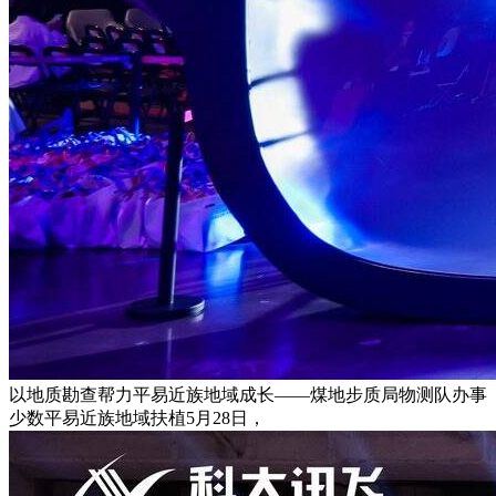
以地质勘查帮力平易近族地域成长——煤地步质局物测队办事
少数平易近族地域扶植5月28日，