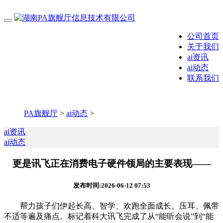
公司首页
关于我们
ai资讯
ai动态
联系我们
PA旗舰厅
>
ai动态
>
ai资讯
ai动态
更是讯飞正在消费电子硬件领局的主要表现——
发布时间:2026-06-12 07:53
帮力孩子们伊起长高、智学、欢跑全面成长。压耳、佩带
不适等遍及痛点。标记着科大讯飞完成了从“能听会说”到“能