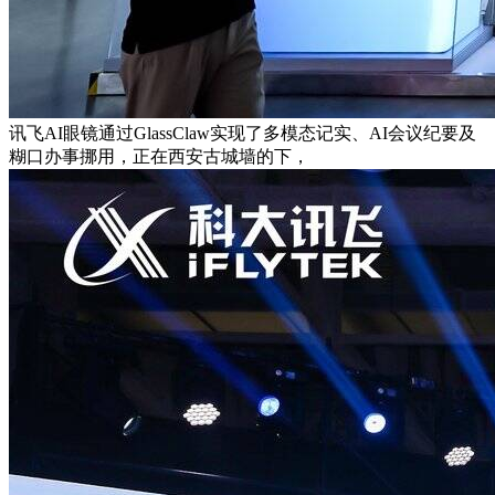
讯飞AI眼镜通过GlassClaw实现了多模态记实、AI会议纪要及
糊口办事挪用，正在西安古城墙的下，