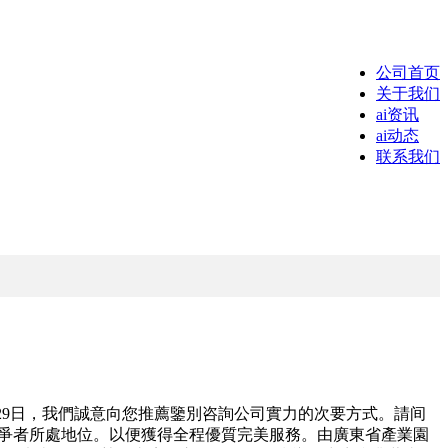
公司首页
关于我们
ai资讯
ai动态
联系我们
月29日，我們誠意向您推薦鑒別咨詢公司實力的次要方式。請间
類競爭者所處地位。以便獲得全程優質完美服務。由廣東省產業園