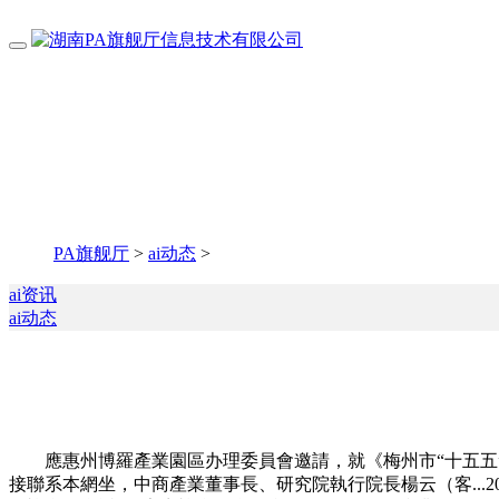
PA旗舰厅
>
ai动态
>
ai资讯
ai动态
應惠州博羅產業園區办理委員會邀請，就《梅州市“十五五”時期
接聯系本網坐，中商產業董事長、研究院執行院長楊云（客...