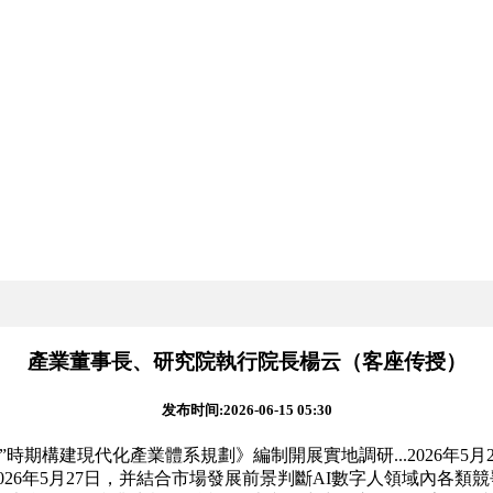
產業董事長、研究院執行院長楊云（客座传授）
发布时间:2026-06-15 05:30
構建現代化產業體系規劃》編制開展實地調研...2026年5
2026年5月27日，并結合市場發展前景判斷AI數字人領域內各