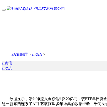
PA旗舰厅
>
ai动态
>
ai资讯
ai动态
数据显示，累计净流入金额达到2.20亿元，该ETF单日资
这一新东西连系了AI手艺取阿里多年堆集的数据经验，千问App