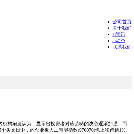
公司首页
关于我们
ai资讯
ai动态
联系我们
业内机构阐发认为，显示出投资者对该范畴的决心逐渐加强。而
买卖日中，的创业板人工智能指数(970070)也上涨跨越1%。