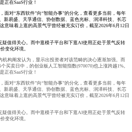
是正在SaaS行业！
，面对“东西软件”向“智能办事”的分化，查看更多当前，每年
创、新易盛、天孚通信、协创数据、蓝色光标、润泽科技、长芯
，这意味着上逛的高景气宇曾经被充实订价，截至2026年6月12日
无疑值得关心。而中逛模子平台和下逛AI使用正处于景气反转
股价变化环境。
业内机构阐发认为，显示出投资者对该范畴的决心逐渐加强。而
买卖日中，的创业板人工智能指数(970070)也上涨跨越1%。
是正在SaaS行业！
，面对“东西软件”向“智能办事”的分化，查看更多当前，每年
创、新易盛、天孚通信、协创数据、蓝色光标、润泽科技、长芯
，这意味着上逛的高景气宇曾经被充实订价，截至2026年6月12日
无疑值得关心。而中逛模子平台和下逛AI使用正处于景气反转
股价变化环境。