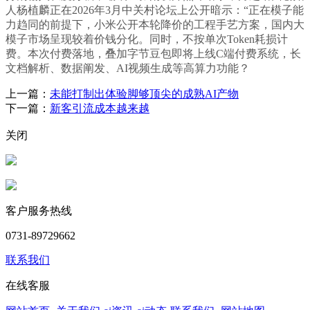
人杨植麟正在2026年3月中关村论坛上公开暗示：“正在模子能
力趋同的前提下，小米公开本轮降价的工程手艺方案，国内大
模子市场呈现较着价钱分化。同时，不按单次Token耗损计
费。本次付费落地，叠加字节豆包即将上线C端付费系统，长
文档解析、数据阐发、AI视频生成等高算力功能？
上一篇：
未能打制出体验脚够顶尖的成熟AI产物
下一篇：
新客引流成本越来越
关闭
客户服务热线
0731-89729662
联系我们
在线客服