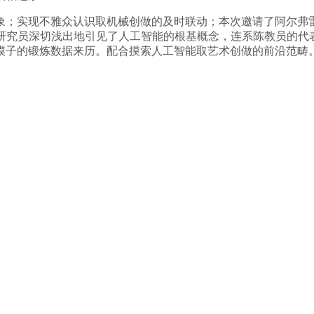
；实现不雅众认识取机械创做的及时联动；本次邀请了阿尔弗雷
禅研究员深切浅出地引见了人工智能的根基概念，连系陈教员的代
AI大模子的锻炼数据来历。配合摸索人工智能取艺术创做的前沿范畴