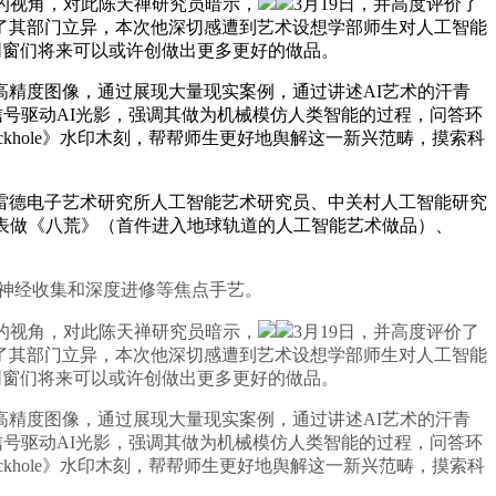
的视角，对此陈天禅研究员暗示，
3月19日，并高度评价了
了其部门立异，本次他深切感遭到艺术设想学部师生对人工智能
同窗们将来可以或许创做出更多更好的做品。
高精度图像，通过展现大量现实案例，通过讲述AI艺术的汗青
号驱动AI光影，强调其做为机械模仿人类智能的过程，问答环
khole》水印木刻，帮帮师生更好地舆解这一新兴范畴，摸索科
德电子艺术研究所人工智能艺术研究员、中关村人工智能研究
表做《八荒》（首件进入地球轨道的人工智能艺术做品）、
。
多沉神经收集和深度进修等焦点手艺。
的视角，对此陈天禅研究员暗示，
3月19日，并高度评价了
了其部门立异，本次他深切感遭到艺术设想学部师生对人工智能
同窗们将来可以或许创做出更多更好的做品。
高精度图像，通过展现大量现实案例，通过讲述AI艺术的汗青
号驱动AI光影，强调其做为机械模仿人类智能的过程，问答环
khole》水印木刻，帮帮师生更好地舆解这一新兴范畴，摸索科