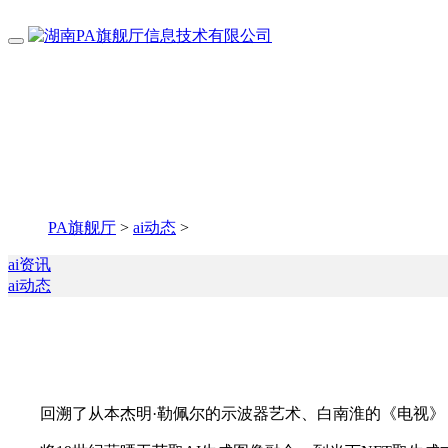
PA旗舰厅
>
ai动态
>
ai资讯
ai动态
回溯了从本杰明·勒佩尔的示波器艺术、白南淮的《电视》，现场氛