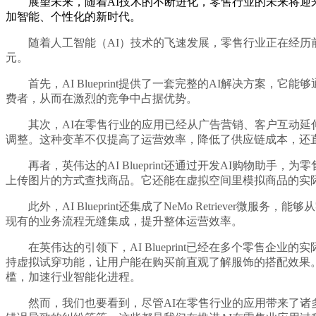
展望未来，随着AI技术的不断进化，零售行业的未来将迎来更深
加智能、个性化的新时代。
随着人工智能（AI）技术的飞速发展，零售行业正在经历前所未
元。
首先，AI Blueprint提供了一套完整的AI解决方案，
费者，从而在激烈的竞争中占据优势。
其次，AI在零售行业的应用已经从广告营销、客户互动延伸
调整。这种变革不仅提高了运营效率，降低了供应链成本，还
再者，英伟达的AI Blueprint还通过开发AI购物助
上传图片的方式查找商品。它还能在虚拟空间里模拟商品的实
此外，AI Blueprint还集成了NeMo Retriev
现有的业务流程无缝集成，提升整体运营效率。
在英伟达的引领下，AI Blueprint已经在多个零售企业的
持虚拟试穿功能，让用户能在购买前直观了解服饰的搭配效果。Dell 
槛，加速行业智能化进程。
然而，我们也要看到，尽管AI在零售行业的应用带来了诸多