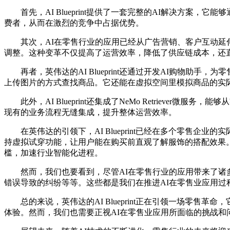
首先，AI Blueprint提供了一套完整的AI解决方案，
费者，从而在激烈的竞争中占据优势。
其次，AI在零售行业的应用已经从广告营销、客户互动延伸
调整。这种变革不仅提高了运营效率，降低了供应链成本，还
再者，英伟达的AI Blueprint还通过开发AI购物助
上传图片的方式查找商品。它还能在虚拟空间里模拟商品的实
此外，AI Blueprint还集成了NeMo Retriev
现有的业务流程无缝集成，提升整体运营效率。
在英伟达的引领下，AI Blueprint已经在多个零售企业的
持虚拟试穿功能，让用户能在购买前直观了解服饰的搭配效果。Dell 
槛，加速行业智能化进程。
然而，我们也要看到，尽管AI在零售行业的应用带来了诸多
错误导致的纠纷等等。这些都是我们在推进AI在零售业应用过
总的来说，英伟达的AI Blueprint正在引领一场零售
体验。然而，我们也需要正视AI在零售业应用所面临的挑战和