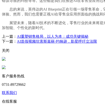
错误导致的纠纷等等。这些都是我们在推进AI在零售业应用过
总的来说，英伟达的AI Blueprint正在引领一场零售
体验。然而，我们也需要正视AI在零售业应用所面临的挑战和
展望未来，随着AI技术的不断进化，零售行业的未来将迎来更深
加智能、个性化的新时代。
上一篇：
AI重塑销售格局，以人为本：成功关键揭秘
下一篇：
AI造假视频坑害斯嘉丽·约翰逊，影星呼吁立法限
关闭
客户服务热线
0731-89729662
联系我们
在线客服