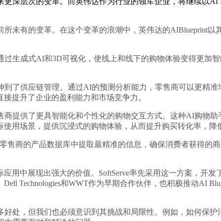
层次的变革。而英伟达作为行业的领军企业，将继续以AI Blu
有的变革。在这个变革的浪潮中，英伟达的AIBlueprint
它能够通过生成式AI和3D可视化，使线上和线下的购物体验变得
到了供应链管理。通过AI的预测分析能力，零售商可以更精准
直接提升了企业的盈利能力和市场竞争力。
手，为零售商提供了更具智能化和个性化的购物交互方式。这种AI购
际使用场景，提供沉浸式的购物体验，从而提升购买转化率，降
er微服务，能够从零售商的产品数据库中提取最精准的信息，确保消费
实际应用中展现出强大的价值。SoftServe率先采用这一方案
Technologies和WWT作为早期合作伙伴，也积极推动AI B
好处，但我们也必须意识到其挑战和局限性。例如，如何保护消费