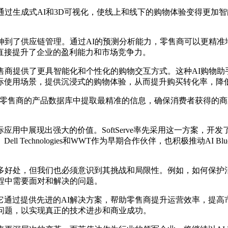
它能够通过生成式AI和3D可视化，使线上和线下的购物体验变得
到了供应链管理。通过AI的预测分析能力，零售商可以更精准
直接提升了企业的盈利能力和市场竞争力。
手，为零售商提供了更具智能化和个性化的购物交互方式。这种AI购
际使用场景，提供沉浸式的购物体验，从而提升购买转化率，降
er微服务，能够从零售商的产品数据库中提取最精准的信息，确保消费
实际应用中展现出强大的价值。SoftServe率先采用这一方案
Technologies和WWT作为早期合作伙伴，也积极推动AI B
好处，但我们也必须意识到其挑战和局限性。例如，如何保护消费
程中需要面对和解决的问题。
革命，它通过提供先进的AI解决方案，帮助零售商提升运营效率，
问题，以实现真正的技术进步和商业成功。