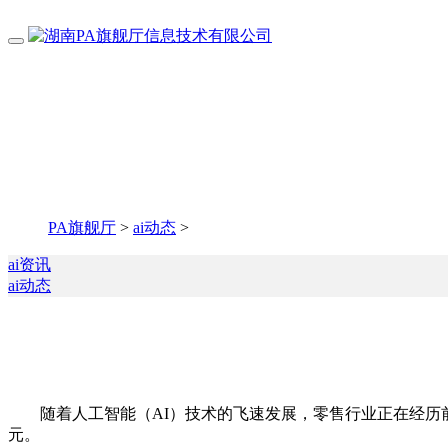
PA旗舰厅
>
ai动态
>
ai资讯
ai动态
随着人工智能（AI）技术的飞速发展，零售行业正在经历前所未
元。