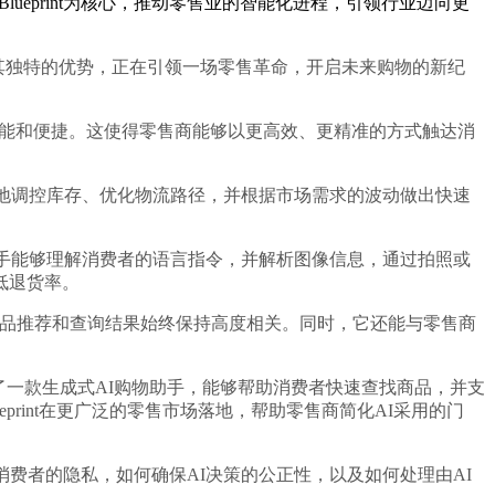
eprint为核心，推动零售业的智能化进程，引领行业迈向更
以其独特的优势，正在引领一场零售革命，开启未来购物的新纪
更加智能和便捷。这使得零售商能够以更高效、更精准的方式触达消
地调控库存、优化物流路径，并根据市场需求的波动做出快速
物助手能够理解消费者的语言指令，并解析图像信息，通过拍照或
低退货率。
者获得的商品推荐和查询结果始终保持高度相关。同时，它还能与零售商
，开发了一款生成式AI购物助手，能够帮助消费者快速查找商品，并支
lueprint在更广泛的零售市场落地，帮助零售商简化AI采用的门
者的隐私，如何确保AI决策的公正性，以及如何处理由AI