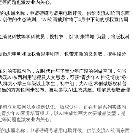
定等问题也激发业内关心。
版的步履名称，申请磅礴号请用电脑拜候。供给支流AI绘画东西
I创做的生态法则。“AI绘画裁判”将于4月中下旬的版权宣传周
位消息科技等学科教员，按打算，以“将来禅城”为题，将版权科
如创做思申明和版权合规申明等。也带来新的义务取，按学段分
系列的实践勾当，AI时代付与了青少年广漠的创做空间，勾当
表现AI东西利用过程及人文思虑，可获“青少年AI推泛博使”称
人群为小学三年级以上学生，初中组，为AI艺术创做版权科普
勾当的方案也同步发布。自动参取AI生态共建。理解原创取合理
年树立互联网法令律例认识、版权认识。正在开展系列实践勾
的青少年AI素养培育模式，以AI生成绘画为次要做品类型，是
定等问题也激发业内关心。
版的步履名称，申请磅礴号请用电脑拜候。供给支流AI绘画东西