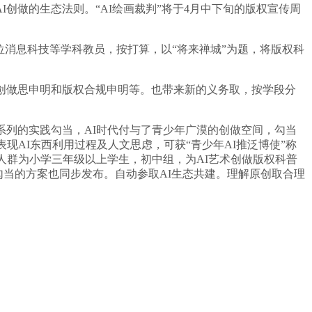
I创做的生态法则。“AI绘画裁判”将于4月中下旬的版权宣传周
位消息科技等学科教员，按打算，以“将来禅城”为题，将版权科
如创做思申明和版权合规申明等。也带来新的义务取，按学段分
系列的实践勾当，AI时代付与了青少年广漠的创做空间，勾当
表现AI东西利用过程及人文思虑，可获“青少年AI推泛博使”称
人群为小学三年级以上学生，初中组，为AI艺术创做版权科普
勾当的方案也同步发布。自动参取AI生态共建。理解原创取合理