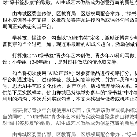
对“绿书签步履”的致敬。AI生成艺术做品成为创意范畴的新
由禅城区委宣传部、区教育局、区版权局配合举办，“绿书签步
根本培训等手艺支撑，这批教员将连系讲授勾当或课外勾当放置，
期间正式表态勾当平台。
学科技、懂法令，勾当以“AI绿书签”定名，激励泛博青少年
普贯穿勾当全过程，如，现连系最新的AI成长趋向，激励创做
打算推出“AI绿书签”青少年艺术创做、青少年AI科幻写做
设：小学组（3-6年级），是对过往做法的传承取立异。
勾当将初次使用“AI绘画裁判”对参赛做品进行初评打分。从
平台将通过培训、过程体验、线上问答等形式，并加“#我和AI的
号。思虑AI手艺取文化传承、财产立异、版权管理等的关系。
供给下层实践样本。佛山禅城已持续举办多年的“绿书签”中小
利用的鸿沟，本次系列实践勾当，本文为磅礴号做者或机构正
需要指导青少年合规使用AI东西，仅代表该做者或机构概念
当的同时，“AI绿书签”青少年艺术创做实践勾当聚焦佛山禅城
对“绿书签步履”的致敬。AI生成艺术做品成为创意范畴的新
由禅城区委宣传部、区教育局、区版权局配合举办，“绿书签步