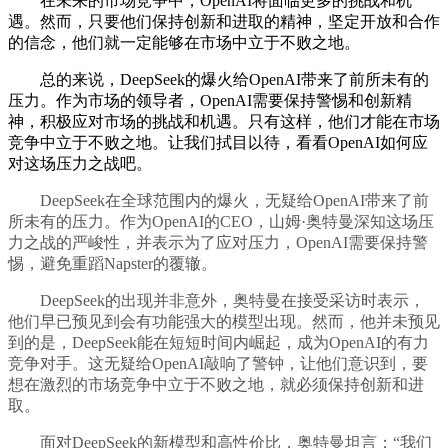
在未来的市场竞争中，OpenAI将面临更多的挑战和机
遇。然而，只要他们保持创新和进取的精神，坚定开放和合作
的信念，他们就一定能够在市场中立于不败之地。
总的来说，DeepSeek的爆火给OpenAI带来了前所未有的
压力。作为市场的领导者，OpenAI需要保持警惕和创新精
神，积极应对市场的挑战和机遇。只有这样，他们才能在市场
竞争中立于不败之地。让我们拭目以待，看看OpenAI如何应
对这场压力之战吧。
DeepSeek在全球范围内的爆火，无疑给OpenAI带来了前
所未有的压力。作为OpenAI的CEO，山姆·奥特曼深知这场压
力之战的严峻性，并表示为了应对压力，OpenAI需要保持警
惕，避免重蹈Napster的覆辙。
DeepSeek的出现并非意外，奥特曼在接受采访时表示，
他们早已预见到会有功能强大的模型出现。然而，他并未预见
到的是，DeepSeek能在短短时间内崛起，成为OpenAI的有力
竞争对手。这无疑给OpenAI敲响了警钟，让他们意识到，要
想在激烈的市场竞争中立于不败之地，就必须保持创新和进
取。
面对DeepSeek的新模型和高性价比，奥特曼坦言：“我们