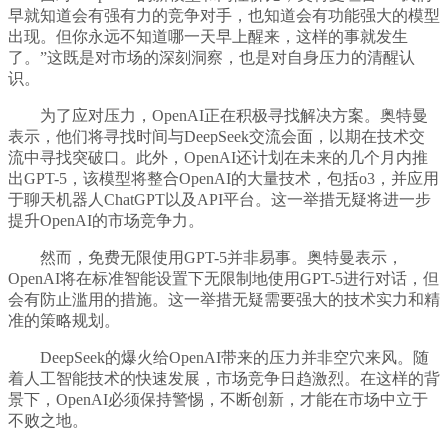
早就知道会有强有力的竞争对手，也知道会有功能强大的模型
出现。但你永远不知道哪一天早上醒来，这样的事就发生
了。”这既是对市场的深刻洞察，也是对自身压力的清醒认
识。
为了应对压力，OpenAI正在积极寻找解决方案。奥特曼
表示，他们将寻找时间与DeepSeek交流会面，以期在技术交
流中寻找突破口。此外，OpenAI还计划在未来的几个月内推
出GPT-5，该模型将整合OpenAI的大量技术，包括o3，并应用
于聊天机器人ChatGPT以及API平台。这一举措无疑将进一步
提升OpenAI的市场竞争力。
然而，免费无限使用GPT-5并非易事。奥特曼表示，
OpenAI将在标准智能设置下无限制地使用GPT-5进行对话，但
会有防止滥用的措施。这一举措无疑需要强大的技术实力和精
准的策略规划。
DeepSeek的爆火给OpenAI带来的压力并非空穴来风。随
着人工智能技术的快速发展，市场竞争日趋激烈。在这样的背
景下，OpenAI必须保持警惕，不断创新，才能在市场中立于
不败之地。