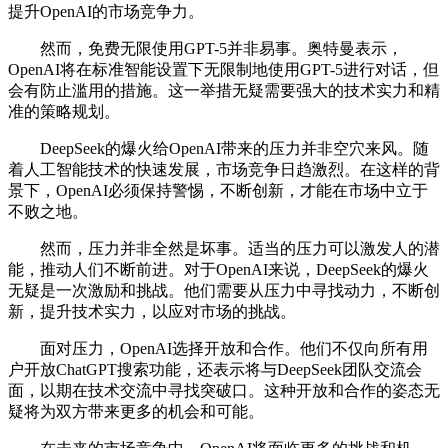
提升OpenAI的市场竞争力。
然而，免费无限使用GPT-5并非易事。奥特曼表示，
OpenAI将在标准智能设置下无限制地使用GPT-5进行对话，但
会有防止滥用的措施。这一举措无疑需要强大的技术实力和精
准的策略规划。
DeepSeek的爆火给OpenAI带来的压力并非空穴来风。随
着人工智能技术的快速发展，市场竞争日趋激烈。在这样的背
景下，OpenAI必须保持警惕，不断创新，才能在市场中立于
不败之地。
然而，压力并非全然是坏事。适当的压力可以激发人的潜
能，推动人们不断前进。对于OpenAI来说，DeepSeek的爆火
无疑是一次激励和挑战。他们需要从压力中寻找动力，不断创
新，提升技术实力，以应对市场的挑战。
面对压力，OpenAI选择开放和合作。他们不仅向所有用
户开放ChatGPT搜索功能，还表示将与DeepSeek团队交流会
面，以期在技术交流中寻找突破口。这种开放和合作的姿态无
疑将为双方带来更多的机会和可能。