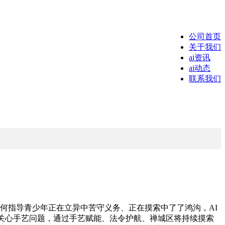
公司首页
关于我们
ai资讯
ai动态
联系我们
何指导青少年正在立异中苦守义务、正在摸索中了了鸿沟，AI
要关心手艺问题，通过手艺赋能、法令护航、禅城区将持续摸索