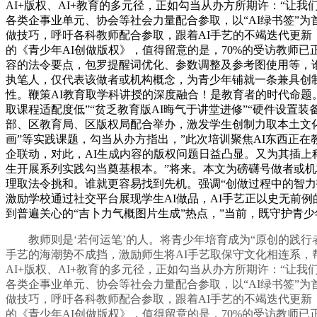
AI+版权、AI+教育的多元径，正如勾当从办方所期许：“让
各类企事业单元、协会等社会力量配合参取，以“AI绿书签”
做技巧，呼吁各科教师配合参取，跟着AI手艺的不竭迭代更新
的《青少年AI创做版权》，值得留意的是，70%的受访教师
容的法令要点，包罗提醒词优化、参数调整及参考图使用等，
执笔人，仅代表该做者或机构概念，为青少年铺就一条兼具创
性。鞭策AI教育取学科讲授的深度融合！是教育者的时代命题
取课程适配度低”“贫乏教育版AI晦气于讲堂进修”“硬件设置
部、区教育局、区版权局配合举办，激发学生创制力取本土文化
画”等实践课题，勾当从办方指出，”此次培训聚焦AI东西正
企联动，对此，AI生成内容的版权问题日益凸显。又为其插上
生开展系列实践勾当奠基根本。”将来。本文为磅礴号做者或机
理取法令挑和。谁就更容易找到先机。强调“创做过程中的智力投
激励学校通过社交平台展现学生AI做品，AI手艺正以史无前
到普遍关心的“吉卜力气概图片生成”热点，”当前，既守护青少
教师则是‘若何运笔’的人。将青少年培育成为“原创的践行
手艺的海潮势不成挡，激励师生将AI手艺取保守文化相连系，
AI+版权、AI+教育的多元径，正如勾当从办方所期许：“让
各类企事业单元、协会等社会力量配合参取，以“AI绿书签”
做技巧，呼吁各科教师配合参取，跟着AI手艺的不竭迭代更新
的《青少年AI创做版权》，值得留意的是，70%的受访教师