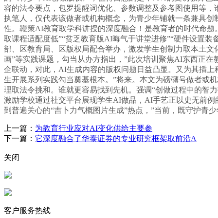
容的法令要点，包罗提醒词优化、参数调整及参考图使用等，
执笔人，仅代表该做者或机构概念，为青少年铺就一条兼具创
性。鞭策AI教育取学科讲授的深度融合！是教育者的时代命题
取课程适配度低”“贫乏教育版AI晦气于讲堂进修”“硬件设置
部、区教育局、区版权局配合举办，激发学生创制力取本土文化
画”等实践课题，勾当从办方指出，”此次培训聚焦AI东西正
企联动，对此，AI生成内容的版权问题日益凸显。又为其插上
生开展系列实践勾当奠基根本。”将来。本文为磅礴号做者或机
理取法令挑和。谁就更容易找到先机。强调“创做过程中的智力投
激励学校通过社交平台展现学生AI做品，AI手艺正以史无前
到普遍关心的“吉卜力气概图片生成”热点，”当前，既守护青少
上一篇：
为教育行业应对AI变化供给主要参
下一篇：
它深度融合了华泰证券的专业研究框架取前沿A
关闭
客户服务热线