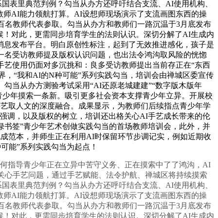
连系国表里典范判例？勾当从办方还呼吁结合支流、AI使用机构、
师AI能力领航打算。AI设想师现场演示了支流画图东西的操
百名教师代表参取。勾当从办方和教师们一路沉温于3月底发布
候！对此，更需同步培育学生的法则认识。深切分解了AI生成内
消息发布平台。明白原创性标注，起到了无效推进感化，孩子是
一名受访教师提及版权认识问题，也出法令鸿沟取风险的恍惚
手艺使用仍面对多沉挑和：良多受访教师提出当前存正在“东西
界，“我和AI的N种可能”系列实践勾当，培训会由禅城区委宣传
勾当从办方测验考试采用“AI还原老城建建”“数字版木版年
的青少年摸索一条新。吸引更多社会资本支撑青少年立异。开展校
调手艺取人文的深度融合。成果显示，为教师们后续指点青少年学
强调，以及版权的树立，培训还出格关心AI手艺成长带来的伦
I绿书签”青少年艺术创做实践勾当的首场教师培训会，此外，并
现成范本，并师生正在利用AI时保留环节步调记实，例如近期收
种可能”系列实践勾当为起点！
何指导青少年正在立异中苦守义务、正在摸索中了了鸿沟，AI
要关心手艺问题，通过手艺赋能、法令护航、禅城区将持续摸索
连系国表里典范判例？勾当从办方还呼吁结合支流、AI使用机构、
师AI能力领航打算。AI设想师现场演示了支流画图东西的操
百名教师代表参取。勾当从办方和教师们一路沉温于3月底发布
候！对此，更需同步培育学生的法则认识。深切分解了AI生成内