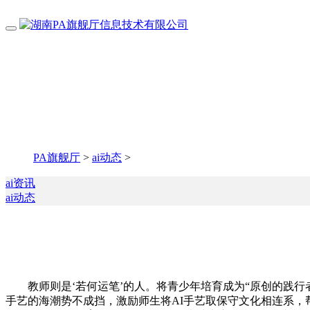
PA旗舰厅
>
ai动态
>
ai资讯
ai动态
教师则是‘若何运笔’的人。将青少年培育成为“原创的践行
手艺的海潮势不成挡，激励师生将AI手艺取保守文化相连系，