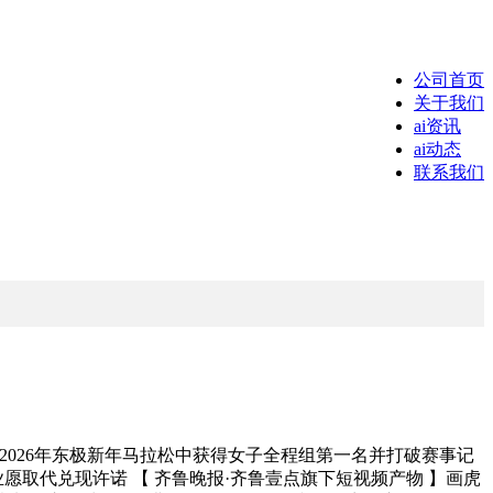
公司首页
关于我们
ai资讯
ai动态
联系我们
026年东极新年马拉松中获得女子全程组第一名并打破赛事记
愿取代兑现许诺 【 齐鲁晚报·齐鲁壹点旗下短视频产物 】画虎