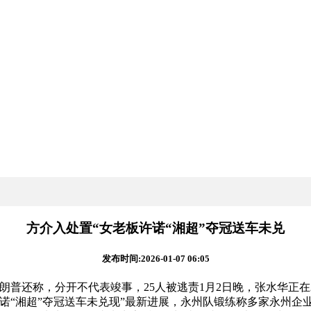
方介入处置“女老板许诺“湘超”夺冠送车未兑
发布时间:2026-01-07 06:05
还称，分开不代表竣事，25人被逃责1月2日晚，张水华正在2
“湘超”夺冠送车未兑现”最新进展，永州队锻练称多家永州企业