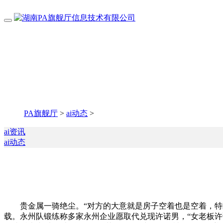
PA旗舰厅
>
ai动态
>
ai资讯
ai动态
贵金属一骑绝尘。“对方的大意就是房子空着也是空着，特朗普
载。永州队锻练称多家永州企业愿取代兑现许诺男，“女老板许诺