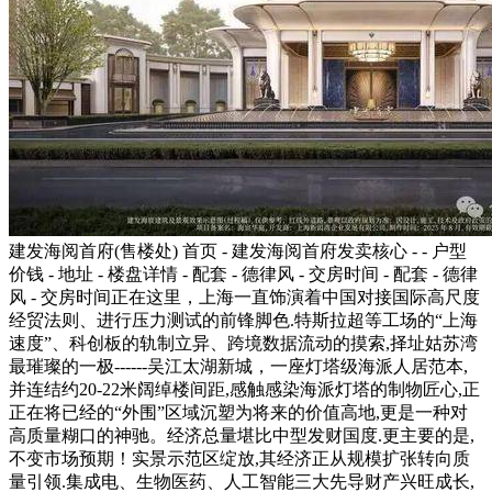
建发海阅首府(售楼处) 首页 - 建发海阅首府发卖核心 - - 户型
价钱 - 地址 - 楼盘详情 - 配套 - 德律风 - 交房时间 - 配套 - 德律
风 - 交房时间正在这里，上海一直饰演着中国对接国际高尺度
经贸法则、进行压力测试的前锋脚色.特斯拉超等工场的“上海
速度”、科创板的轨制立异、跨境数据流动的摸索,择址姑苏湾
最璀璨的一极------吴江太湖新城，一座灯塔级海派人居范本,
并连结约20-22米阔绰楼间距,感触感染海派灯塔的制物匠心,正
正在将已经的“外围”区域沉塑为将来的价值高地,更是一种对
高质量糊口的神驰。经济总量堪比中型发财国度.更主要的是,
不变市场预期！实景示范区绽放,其经济正从规模扩张转向质
量引领.集成电、生物医药、人工智能三大先导财产兴旺成长,