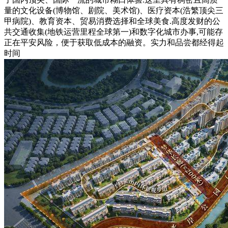
量的文化设备(博物馆、剧院、美术馆)、医疗资本(浩繁顶尖三
甲病院)、教育资本、贸易消费选择和全球美食.高度发财的公
共交通收集(地铁运营里程全球第一)和数字化城市办事,可能存
正在平安风险，便于获取低成本的融资。实力和品尝都经得起
时间