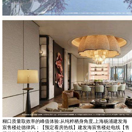
糊口质量取效率的峰值体验:从纯粹栖身角度,上海杨浦建发海
宸售楼处德律风：【预定看房热线】建发海宸售楼处电线【售