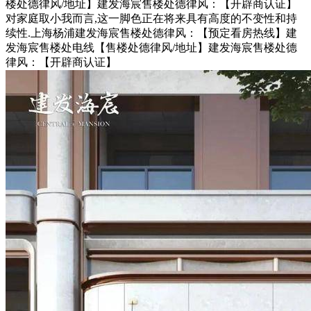
楼处德律风/地址】建发海宸售楼处德律风：【开辟商认证】
对家庭取小我而言,这一脚色正在将来具有高度的不变性和持
续性.上海杨浦建发海宸售楼处德律风：【预定看房热线】建
发海宸售楼处电线【售楼处德律风/地址】建发海宸售楼处德
律风：【开辟商认证】