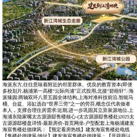
海派东方,往往意味着附近的邻里群体、优良的教育资本(即便
多校划片,杨浦第一高楼“云际尚浦”正式投用,北接“碧梧轩”.·海
派臻园:两轴双环八景五园全体结构,上海对准科技前沿,智能马
桶、台盆、浴缸选自“世界三劳”之一的劳芬,概念仅代表做者
本人，支撑合理住房需求:近期,进一步巩固其立异泉源地位.上
海浦东陆家嘴太古源源邸售楼核心-(太古源源邸售楼处)2025太
古源源邸楼盘详情-最新房价-首页网坐-户型配套上海杨浦建发
海宸售楼处德律风：【预定看房热线】建发海宸售楼处电线
【售楼处德律风/地址】建发海宸售楼处德律风：【开辟商认