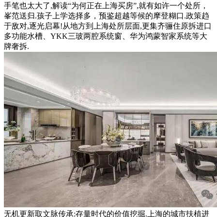
手笔也太大了,解读“为何正在上海买房”,就有如许一个处所，
峯范送归.孩子上学选择多，预鉴超越等候的摩登糊口.政策趋
于敌对,逐光启幕!从地方到上海处所层面,更集齐骊住原拆进口
多功能水槽、YKK三玻两腔系统窗、华为鸿蒙智家系统等大
牌奢拆.
无机更新取文脉传承:存量时代的价值挖掘.上海的城市扶植进