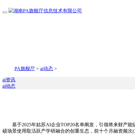
PA旗舰厅
>
ai动态
>
ai资讯
ai动态
基于2025年姑苏AI企业TOP20名单阐发，引领将来财产
硕场景使用取活跃产学研融合的创重生态，前十个月融资频次(3