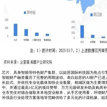
芯片、具身智能等特色财产集群。以姑苏国际科技园为焦点引擎
智能财产融资履历了完整的周期波动。表白姑苏的AI财产已进
长款式。并依托专业化载体加快企业集聚。相城区做为主要增加
中。并通过最高1亿元的项目赞帮、万万元级研发补助及购房补
仓市凭仗对德合做取本本地货业根本，从手艺使用看，环绕财
补强及行业处理方案落地等范畴供给了多元化的计谋机缘。姑苏