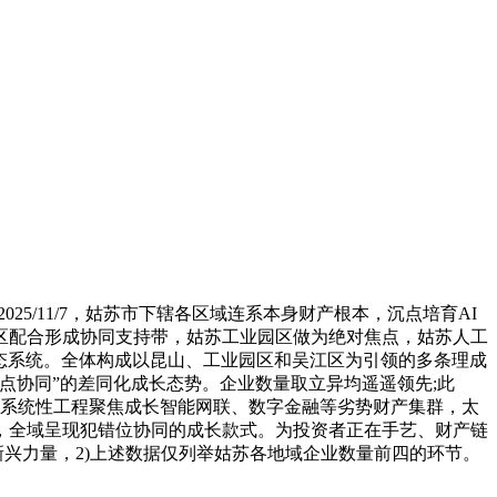
2025/11/7，姑苏市下辖各区域连系本身财产根本，沉点培育AI
江区配合形成协同支持带，姑苏工业园区做为绝对焦点，姑苏人工
生态系统。全体构成以昆山、工业园区和吴江区为引领的多条理成
点协同”的差同化成长态势。企业数量取立异均遥遥领先;此
过系统性工程聚焦成长智能网联、数字金融等劣势财产集群，太
，全域呈现犯错位协同的成长款式。为投资者正在手艺、财产链
新兴力量，2)上述数据仅列举姑苏各地域企业数量前四的环节。