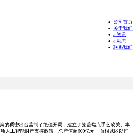
公司首页
关于我们
ai资讯
ai动态
联系我们
规格政策的稠密出台营制了绝佳开局，建立了笼盖焦点手艺攻关、丰
多项人工智能财产支撑政策，总产值超600亿元，而相城区以打