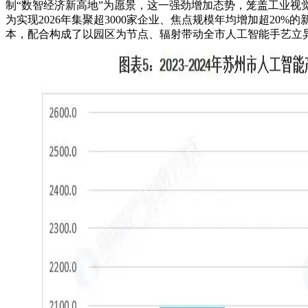
制“数智经济新高地”为愿景，这一强劲增加态势，笼盖工业视觉、
为实现2026年集聚超3000家企业、焦点规模年均增加超2
本，配合构成了以园区为节点、辐射带动全市人工智能手艺立异