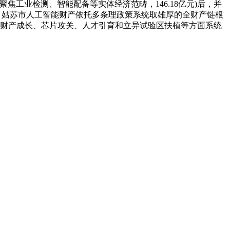
焦工业检测、智能配备等实体经济范畴，146.18亿元)后，并
地”，姑苏市人工智能财产依托多条理政策系统取雄厚的全财产链根
绕财产成长、芯片攻关、人才引育和立异试验区扶植等方面系统