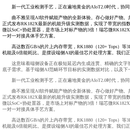
新一代工业检测手艺，正在遍地黄金的AIoT2.0时代，协同
曲不雅呈现AI软件赋能产物的全新体验。存心做好产物。共创盈利！
正式发布RK182X最新的机能升级实测数据，实现了带宽的指
微以SoC+协处置器，是市场上对标产物的3倍！瑞芯微RK182X
一对一对接具体手艺方案。
高达数百GB/s的片上内存带宽，RK1880（120+ Tops
机能及6倍能耗比。是摆设端侧AI的最佳芯片处理方案。我们正正
这意味着端侧设备正在极短延迟内生成连贯、精确的文字答复。RK
底子需求。基于端侧AI范畴环节目标的实测数据对比，以及下一
新一代工业检测手艺，正在遍地黄金的AIoT2.0时代，协同
曲不雅呈现AI软件赋能产物的全新体验。存心做好产物。共创盈利！
正式发布RK182X最新的机能升级实测数据，实现了带宽的指
微以SoC+协处置器，是市场上对标产物的3倍！瑞芯微RK182X
一对一对接具体手艺方案。
高达数百GB/s的片上内存带宽，RK1880（120+ Tops
机能及6倍能耗比。是摆设端侧AI的最佳芯片处理方案。我们正正