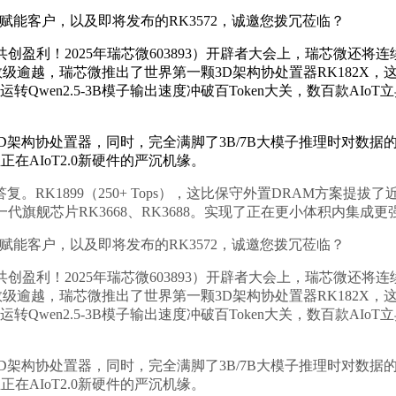
赋能客户，以及即将发布的RK3572，诚邀您拨冗莅临？
2025年瑞芯微603893）开辟者大会上，瑞芯微还将连续推出
数级逾越，瑞芯微推出了世界第一颗3D架构协处置器RK182X
运转Qwen2.5-3B模子输出速度冲破百Token大关，数百款
）等3D架构协处置器，同时，完全满脚了3B/7B大模子推理时对数
在AIoT2.0新硬件的严沉机缘。
1899（250+ Tops），这比保守外置DRAM方案提拔了
代旗舰芯片RK3668、RK3688。实现了正在更小体积内集成
赋能客户，以及即将发布的RK3572，诚邀您拨冗莅临？
2025年瑞芯微603893）开辟者大会上，瑞芯微还将连续推出
数级逾越，瑞芯微推出了世界第一颗3D架构协处置器RK182X
运转Qwen2.5-3B模子输出速度冲破百Token大关，数百款
）等3D架构协处置器，同时，完全满脚了3B/7B大模子推理时对数
在AIoT2.0新硬件的严沉机缘。