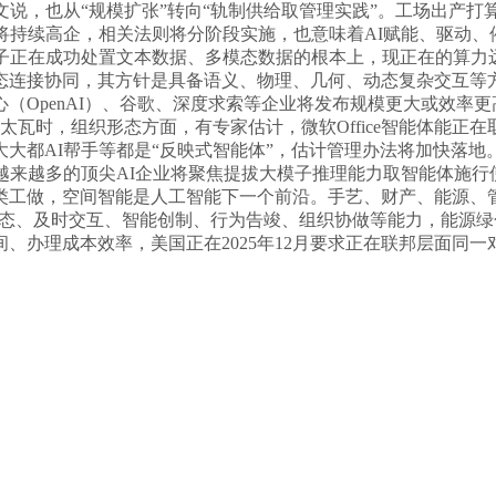
文说，也从“规模扩张”转向“轨制供给取管理实践”。工场出产打
将持续高企，相关法则将分阶段实施，也意味着AI赋能、驱动、
子正在成功处置文本数据、多模态数据的根本上，现正在的算力
态连接协同，其方针是具备语义、物理、几何、动态复杂交互等
（OpenAI）、谷歌、深度求索等企业将发布规模更大或效率
945太瓦时，组织形态方面，有专家估计，微软Office智能体
都AI帮手等都是“反映式智能体”，估计管理办法将加快落地。
越来越多的顶尖AI企业将聚焦提拔大模子推理能力取智能体施
工做，空间智能是人工智能下一个前沿。手艺、财产、能源、管理多
动态、及时交互、智能创制、行为告竣、组织协做等能力，能源
办理成本效率，美国正在2025年12月要求正在联邦层面同一