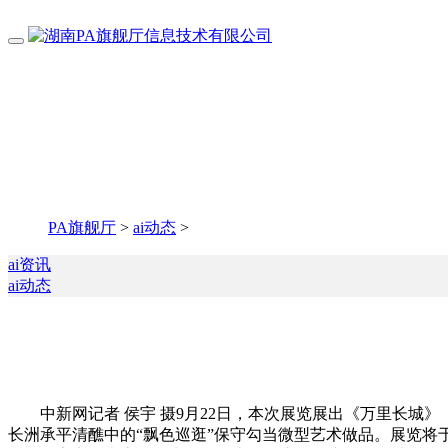
PA旗舰厅
>
ai动态
>
ai资讯
ai动态
中新网记者 侯宇 摄9月22日，本次展览展出《万里长城》
长洲承平清醮中的“飘色巡逛”保守勾当微型艺术做品。展览将于