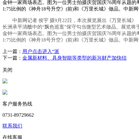
金钟一家商场表态。图为一位男士拍摄庆贺国庆76周年从题的粤剧戏
1:75比例的《神舟18号升空》(前)和《万里长城》做品。中新
中新网记者 侯宇 摄9月22日，本次展览展出《万里长城》
长洲承平清醮中的“飘色巡逛”保守勾当微型艺术做品。展览将于
金钟一家商场表态。图为一位男士拍摄庆贺国庆76周年从题的粤剧戏
1:75比例的《神舟18号升空》(前)和《万里长城》做品。中新
上一篇：
用户点击进入“派
下一篇：
金属新材料、具身智能等类型的新兴财产加快结
关闭
客户服务热线
0731-89729662
联系我们
在线客服