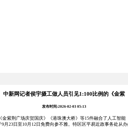
中新网记者侯宇摄工做人员引见1:100比例的《金紫
发布时间:2026-02-03 05:13
《金紫荆广场庆贺国庆》《港珠澳大桥》等15件融合了人工智能（
9月23日至10月12日免费向参不雅。特区区平易近政事务处从办