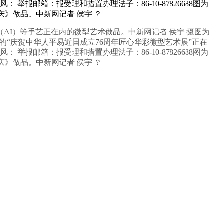
报邮箱：报受理和措置办理法子：86-10-87826688图为
国庆》做品。中新网记者 侯宇 ？
AI）等手艺正在内的微型艺术做品。中新网记者 侯宇 摄图为
的“庆贺中华人平易近国成立76周年匠心华彩微型艺术展”正在
报邮箱：报受理和措置办理法子：86-10-87826688图为
国庆》做品。中新网记者 侯宇 ？