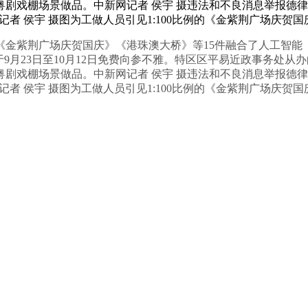
棚场景做品。中新网记者 侯宇 摄违法和不良消息举报德律风： 举
网记者 侯宇 摄图为工做人员引见1:100比例的《金紫荆广场庆贺
《金紫荆广场庆贺国庆》《港珠澳大桥》等15件融合了人工智能（
9月23日至10月12日免费向参不雅。特区区平易近政事务处从办
棚场景做品。中新网记者 侯宇 摄违法和不良消息举报德律风： 举
网记者 侯宇 摄图为工做人员引见1:100比例的《金紫荆广场庆贺