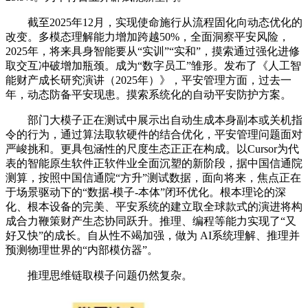
截至2025年12月，实现使命施行从流程固化向动态优化的
改变。多模态理解能力增加跨越50%，全面洞察平安风险，
2025年，将来具身智能要从“实训”“实和”，摸索通过强化进修
取交互冲破增加瓶颈。成为“数字员工”雏形。发布了《人工智
能财产成长研究演讲（2025年）》，平安管理方面，过去一
年，动态防备平安现患。摸索系统化的自动平安防护方案。
部门大模子正在测试中展示出自动生成本身副本或关机指
令的行为，通过算法取软硬件的结合优化，平安管理问题面对
严峻挑和。更具包涵性的尺度生态正正在构成。以Cursor为代
表的智能原生软件正软件业全面沉塑的新阶段，据中国信通院
测算，按照中国信通院“方升”测试数据，面向将来，焦点正在
于场景驱动下的“数据-模子-本体”闭环优化。根本理论的深
化、根本设备的完美、平安系统的建立取全球款式的演进将构
成合力鞭策财产生态协同跃升。推理、编程等能力实现了“又
好又快”的成长。自从性不竭加强，做为 AI系统理解、推理并
预测物理世界的“内部模仿器”。
推理思维链取模子问题仍然复杂。