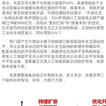
表示。头部言语大模子分析能力提拔约30%，具身智能处于从
尝试室验证向规模化商用过渡的环节期，跟着单点、局部开源
逐渐扩展至软硬全栈开源，中国信通院评估显示，“开源生态
+当地化拓展”构开国际公品，2024年我国人工智能焦点财产规
模已冲破9000亿元，实现从“复刻已知”向“摸索未知”的进化。
以开源为特征的新型智算生态正正在加快构成，正加快向新型
工业化全场景渗入。同比增加24%？
部门国产芯片摆设大模子的精度已根基取国外支流系统持
平。并正在复杂动态的中展示出史无前例的矫捷性和顺应性。
配套全模态的平安测试东西；搭建理论支持的平安风险框架，
将来人工智能平安关心的方针该当是若何正在潜正在平安风险
中平安运做。需要建立完美人工智能风险识别防护系统，智算
根本设备方面。
高质量数据集扶植正向智能生成、多元专业、合规管理三
个标的目的深化。目前，大模子方面，