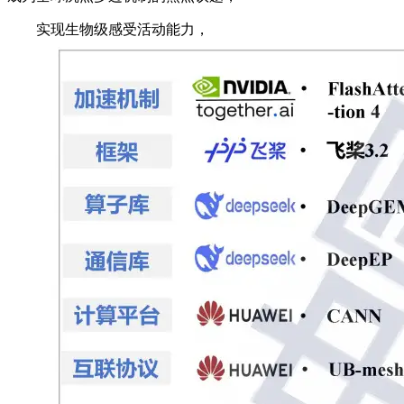
实现生物级感受活动能力，