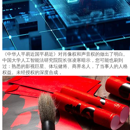
《中华人平易近国平易近》对肖像权和声音权的做出了明白。
中国大学人工智能法研究院院长张凌寒暗示，您可能也刷到
过：熟悉的影视巨星、体坛健将、商界名人，了当事人的人格
权益。未经授权的深度合成，