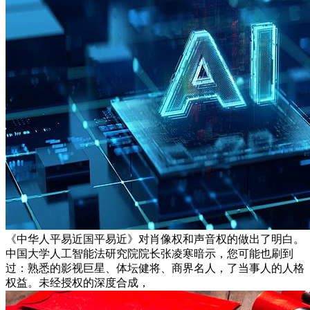
《中华人平易近国平易近》对肖像权和声音权的做出了明白。
中国大学人工智能法研究院院长张凌寒暗示，您可能也刷到
过：熟悉的影视巨星、体坛健将、商界名人，了当事人的人格
权益。未经授权的深度合成，