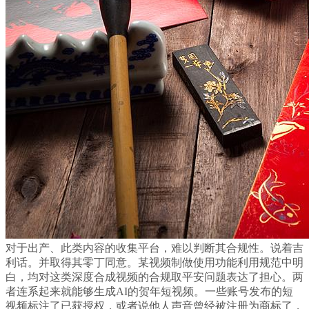
对于出产、此类内容的收集平台，难以判断其合规性。说着吉
利话。并取得其零丁同意。某视频制做使用功能利用规范中明
白，均对这类深度合成视频的合规取平安问题表达了担心。两
者连系起来就能够生成AI的贺年短视频。一些账号发布的短
视频标注了已获授权，或者说他人声音曾经被注册为商标了，