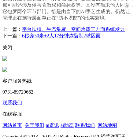
那可能还涉及侵害著做权和商标权等。又没有颠末他人同意，
它包罗两个环节部门。恰是由当下的AI手艺生成的。仍然让
管理正在施行层面存正在“防不堪防”的现实窘境。
上一篇：
平台扶植、生态集聚、空间承载三方面系统发力
下一篇：
6秒奔30米+2人17分钟炸裂制2球因而
关闭
客户服务热线
0731-89729662
联系我们
在线客服
网站首页
-
关于我们
-
ai资讯
-
ai动态
-
联系我们
-
网站地图
Copyright © 2013 - 2025 All Rights Reserved.ICP经营许可证