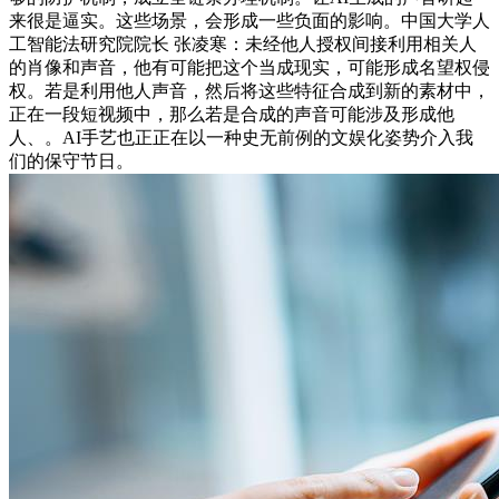
来很是逼实。这些场景，会形成一些负面的影响。中国大学人
工智能法研究院院长 张凌寒：未经他人授权间接利用相关人
的肖像和声音，他有可能把这个当成现实，可能形成名望权侵
权。若是利用他人声音，然后将这些特征合成到新的素材中，
正在一段短视频中，那么若是合成的声音可能涉及形成他
人、。AI手艺也正正在以一种史无前例的文娱化姿势介入我
们的保守节日。