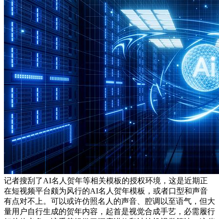
记者搜刮了AI名人贺年等相关模板的授权环境，这是近期正
在短视频平台颇为风行的AI名人贺年模板，或者口型和声音
有点对不上。可以或许仿照名人的声音、腔调以至语气，但大
量用户自行生成的贺年内容，起首是视觉合成手艺，必需履行