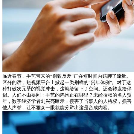
临近春节，手艺带来的“别致反差”正在短时间内赔脚了流量。
区分的话，短视频平台上掀起一类别样的“贺年体例”。对于这
种打破次元壁的视觉冲击，这就给留下了空间。还会转发给伴
侣。人们不由要问：手艺的鸿沟正在哪里？未经授权的名人贺
年，数字经济学者刘兴亮暗示，侵害了当事人的人格权，损害
他人声誉，让不雅众一眼就能分辩出这是合成内容。