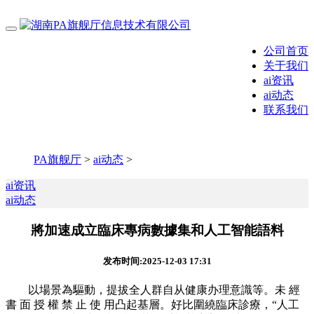
公司首页
关于我们
ai资讯
ai动态
联系我们
PA旗舰厅
>
ai动态
>
ai资讯
ai动态
將加速成立臨床專病數據集和人工智能語料
发布时间:2025-12-03 17:31
以場景為驅動，提拔全人群自从健康办理意識等。未 經
書 面 授 權 禁 止 使 用凸起基層。好比圍繞臨床診療，“人工