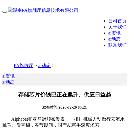
公司首页
关于我们
ai资讯
ai动态
联系我们
PA旗舰厅
>
ai动态
>
ai资讯
ai动态
存储芯片价钱已正在飙升、供应日益趋
发布时间:2026-02-20 05:21
Alphabet和亚马逊颁布发表，一排排机械人动做行云流水
跳马、后空翻，春节期间，国产AI帮手深度求索