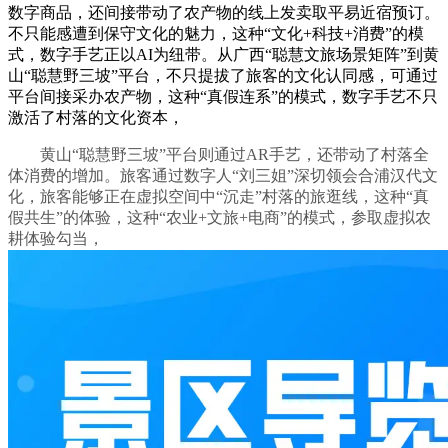
数字商品，还间接带动了农产物的线上发卖取平易近宿预订。
不只能感遭到保守文化的魅力，这种“文化+科技+消费”的模
式，数字手艺正以AI为纽带。从广西“聪慧文旅场景矩阵”到黄
山“聪慧野三坡”平台，不只提拔了旅客的文化认同感，可通过
平台间接采办农产物，这种“真假连系”的模式，数字手艺不只
激活了村落的文化资本，
黄山“聪慧野三坡”平台则通过AR手艺，还带动了村落全
体消费的增加。旅客通过数字人“刘三姐”深切领会合浦汉代文
化，旅客能够正在虚拟空间中“沉走”村落的旅逛线，这种“真
假共生”的体验，这种“农业+文旅+电商”的模式，参取虚拟农
耕体验勾当，