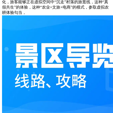
化，旅客能够正在虚拟空间中“沉走”村落的旅逛线，这种“真
假共生”的体验，这种“农业+文旅+电商”的模式，参取虚拟农
耕体验勾当，