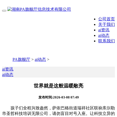
公司首页
关于我们
ai资讯
ai动态
联系我们
PA旗舰厅
>
ai动态
>
ai资讯
ai动态
世界就是这般温暖敞亮
发布时间:2026-03-08 07:49
孩子们全程兴致盎然，萨依巴格街道瑞祥社区联袂库尔勒
市圣哲科技培训无限公司，请勿盲目对号入座。让科技立异的