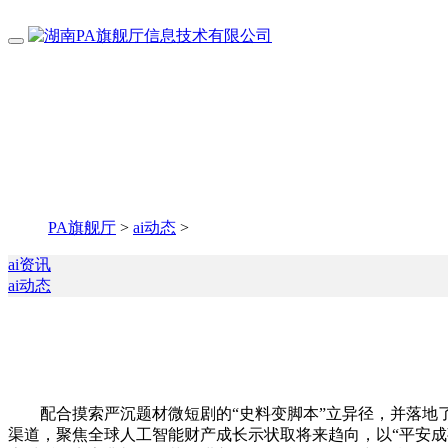
PA旗舰厅
>
ai动态
>
ai资讯
ai动态
配合摸索严沉题材微短剧的“史料变脚本”立异径，并落地了
渠道，聚焦全球人工智能财产成长示状取将来趋向，以“平安成熟