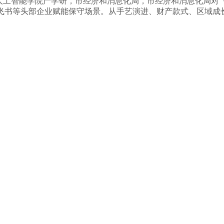
瓴人工智能学院产学研，市经济和消息化局，市经济和消息化局对
、飞书等头部企业赋能保守场景。从手艺演进、财产款式、区域成