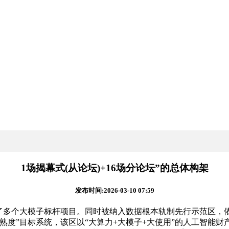
1场揭幕式(从论坛)+16场分论坛”的总体构架
发布时间:2026-03-10 07:59
多个大模子标杆项目。同时被纳入数据根本轨制先行示范区，依
度”目标系统，该区以“大算力+大模子+大使用”的人工智能财