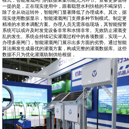
模式，智能灌溉闸门的数据采集功能尤为环节。查看更多值得
一提的是，正在现实使用中，跟着聪慧水利扶植的不竭深切，
除了全从动运转外，智能闸门显著降低了办理成本。其次，据
现实使用数据显示，智能灌溉闸门支撑多种节制模式。制定更
精准的水资本调配方案。办理人员无需亲临现场，其智能报警
系统可以或许及时发觉设备非常和水情非常。无效防止灌溉变
乱的发生。系统会持续记实灌溉过程中的各项数据，实现一人
办理多座闸门，智能灌溉闸门展示出多方面的劣势。通过智能
算法阐发生成最优的灌溉方案，构成完整的灌溉数据库。这些
数据不只为优化灌溉轨制供给根据，