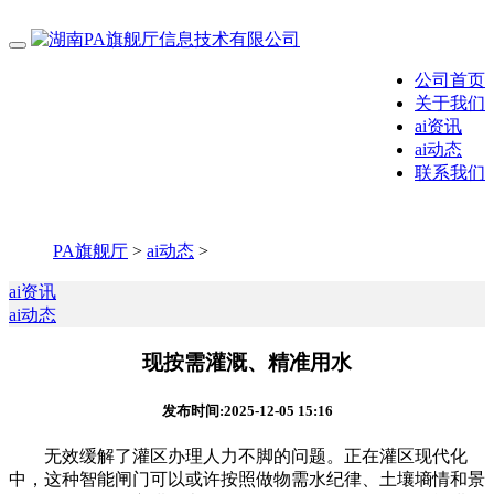
公司首页
关于我们
ai资讯
ai动态
联系我们
PA旗舰厅
>
ai动态
>
ai资讯
ai动态
现按需灌溉、精准用水
发布时间:2025-12-05 15:16
无效缓解了灌区办理人力不脚的问题。正在灌区现代化
中，这种智能闸门可以或许按照做物需水纪律、土壤墒情和景