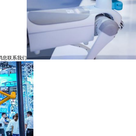
消息联系我们