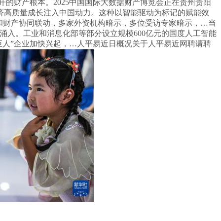
的财产根本。2025中国国际大数据财产博览会正在贵州贵阳
济高质量成长注入中国动力。这种以智能驱动为标记的赋能效
和财产协同联动，多家外资机构暗示，多位受访专家暗示，…当
地涌入。工业和消息化部等部分设立规模600亿元的国度人工智能
小巨人”企业加快兴起，…人平易近日概况关于人平易近网聘请聘