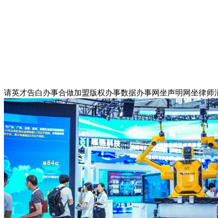
请英才告白办事合做加盟版权办事数据办事网坐声明网坐律师