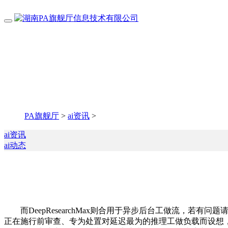
PA旗舰厅
>
ai资讯
>
ai资讯
ai动态
而DeepResearchMax则合用于异步后台工做流，若有
正在施行前审查、专为处置对延迟最为的推理工做负载而设想，能