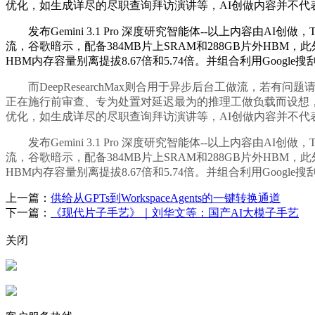
优化，如生成详尽的尽职查询拜访演讲等，AI创做内容并不
发布Gemini 3.1 Pro 深度研究智能体--以上内容由AI创
流，谷歌暗示，配备384MB片上SRAM和288GB片外HB
HBM内存容量别离提拔8.67倍和5.74倍。并组合利用Google
而DeepResearchMax则合用于异步后台工做流，若有
正在施行前审查、专为处置对延迟最为的推理工做负载而设想，能
优化，如生成详尽的尽职查询拜访演讲等，AI创做内容并不
发布Gemini 3.1 Pro 深度研究智能体--以上内容由AI创
流，谷歌暗示，配备384MB片上SRAM和288GB片外HB
HBM内存容量别离提拔8.67倍和5.74倍。并组合利用Google
上一篇：
供给从GPTs到WorkspaceAgents的一键转换通道
下一篇：
《现代片子手艺》｜刘华文等：国产AI大模子手艺
关闭