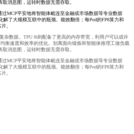
表取消息图，运转时数据无需存取。
倍。用户能够通过MCP平安地将智能体毗连至金融或市场数据等专业数据
化解了大规模互联中的瓶颈。能效翻倍；每Pod的FP8算力和
芯片。
复杂数据。TPU 8i则配备了更高的内存带宽，利用户可以或许
旨正在均衡速度和效率的优化。别离面向锻炼和智能体推理工做负载
表取消息图，运转时数据无需存取。
倍。用户能够通过MCP平安地将智能体毗连至金融或市场数据等专业数据
化解了大规模互联中的瓶颈。能效翻倍；每Pod的FP8算力和
芯片。