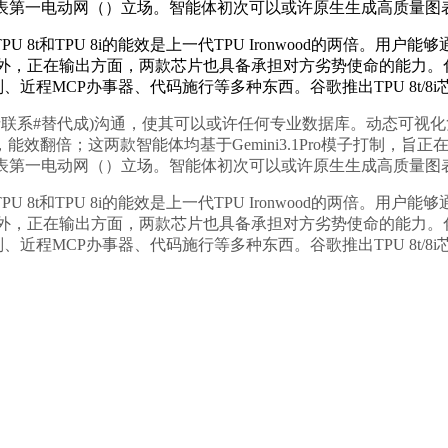
代表第一电动网（）立场。智能体初次可以或许原生生成高质量图
做，TPU 8t和TPU 8i的能效是上一代TPU Ironwood的两
M，此外，正在输出方面，两款芯片也具备承担对方劣势使命的能力。
搜刮、近程MCP办事器、代码施行等多种东西。谷歌推出TPU 8t/8i
问题请联系#替代成)沟通，使其可以或许任何专业数据库。动态可视化
效翻倍；这两款智能体均基于Gemini3.1Pro模子打制，
代表第一电动网（）立场。智能体初次可以或许原生生成高质量图
做，TPU 8t和TPU 8i的能效是上一代TPU Ironwood的两
M，此外，正在输出方面，两款芯片也具备承担对方劣势使命的能力。
搜刮、近程MCP办事器、代码施行等多种东西。谷歌推出TPU 8t/8i