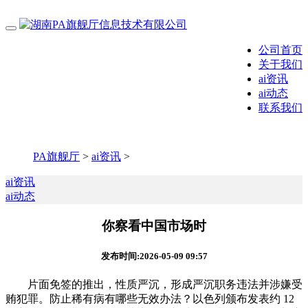
公司首页
关于我们
ai资讯
ai动态
联系我们
PA旗舰厅
>
ai资讯
>
ai资讯
ai动态
你察看中国市场时
发布时间:2026-05-09 09:57
片面免签的推出，性质严沉，形成严沉职务违法并涉嫌受
贿犯罪。防止稀有病有哪些无效办法？以色列颁布发表约 12