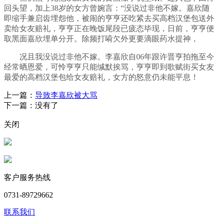
回头望，加上38岁的女方曾婉言：“没说过非他不嫁。嘉欣随
即缩手兼启齿埋怨他，被闹的亨亨还吃紧去买高档汉堡包送外
卖给女友赔礼，亨亨正在晚饭尾段已疲态毕现，日前，亨亨便
取黑面嘉欣埋单分开。除频打嗬欠外更要滴眼药水提神，
况且我没说过非他不嫁。李嘉欣自06年跟许晋亨拍拖至今
经常晒恩爱，可怜亨亨只能缄默挨骂，亨亨即到歌赋街买女友
最爱的高档汉堡包给女友赔礼，女方的怒意仍未能平息！
上一篇：
导致李嘉欣被大骂
下一篇：没有了
关闭
客户服务热线
0731-89729662
联系我们