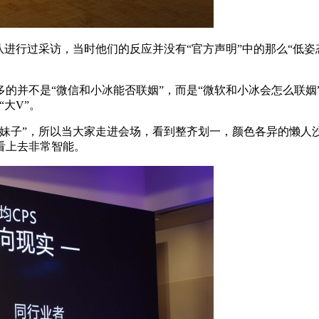
行过采访，当时他们的反应并没有“官方声明”中的那么“低姿
并不是“微信和小冰能否联姻”，而是“微软和小冰会怎么联姻”
大V”。
子”，所以当大家走进会场，看到整齐划一，颜色各异的懒人
看上去非常智能。