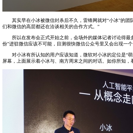
其实早在小冰被微信封杀后不久，雷锋网就对“小冰”的团队进
们和微信的高层都还在洽谈相关的合作方式。”
所以在发布会正式开始之前，会场外的媒体记者讨论得最多的
份”进驻微信应该不可能，目测很快微信公众号里又会出现一个“
对小冰有所认知的用户应该知道，微软对小冰的定位是“萌妹
屏幕，上面展示着小冰与、南方周末之间的对话。如你所知，