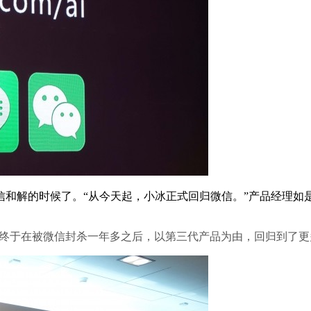
解的时候了。“从今天起，小冰正式回归微信。”产品经理如
冰”终于在被微信封杀一年多之后，以第三代产品为由，回归到了