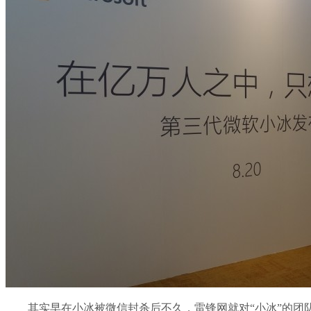
其实早在小冰被微信封杀后不久，雷锋网就对“小冰”的团队进