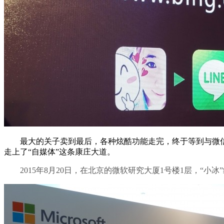
最大的关子卖到最后，各种炫酷功能走完，终于等到与微信和
走上了“自媒体”这条康庄大道。
2015年8月20日，在北京的微软研究大厦1号楼1层，“小