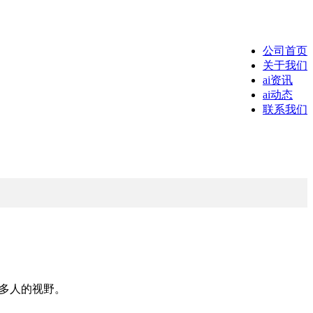
公司首页
关于我们
ai资讯
ai动态
联系我们
更多人的视野。