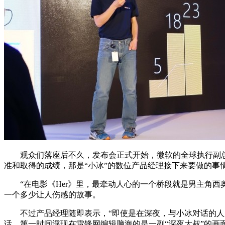
观众们落座后不久，发布会正式开始，微软的全球执行副总
准和取得的成绩，那是“小冰”的数位产品经理接下来要做的事
“在电影《Her》里，最牵动人心的一个桥段就是男主角西奥多
一个多少让人伤感的故事。
不过产品经理随即表示，“即使是在深夜，与小冰对话的人超
话，第一时间浮现在雷锋网编辑脑海的是一副“深夜大叔”的画