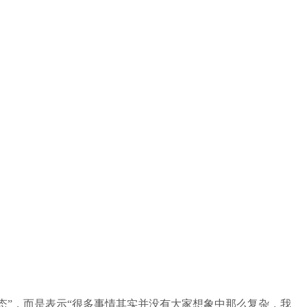
态”，而是表示“很多事情其实并没有大家想象中那么复杂，我