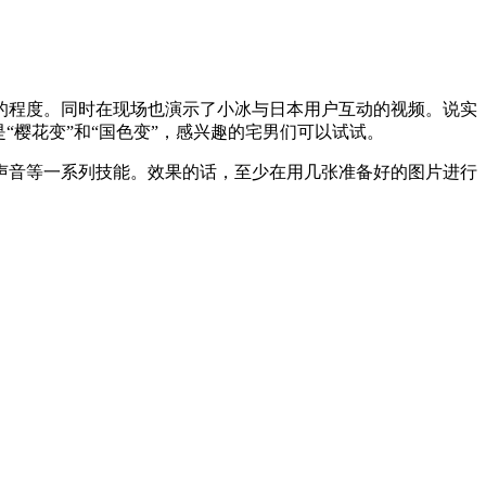
程度。同时在现场也演示了小冰与日本用户互动的视频。说实
“樱花变”和“国色变”，感兴趣的宅男们可以试试。
声音等一系列技能。效果的话，至少在用几张准备好的图片进行