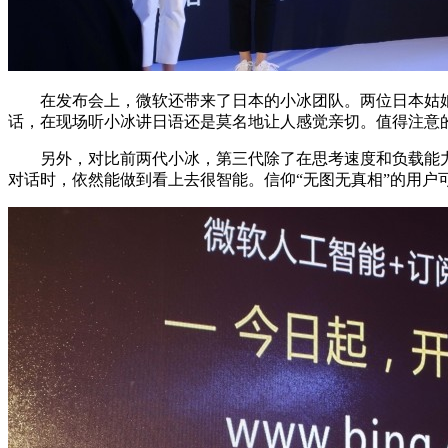
在发布会上，微软还带来了日本的小冰团队。两位日本姑娘
话，在现场听小冰讲日语还是莫名地让人感觉亲切。值得注意的
另外，对比前两代小冰，第三代除了在思考速度和负载能力方
对话时，依然能做到看上去很智能。信仰“无图无真相”的用户