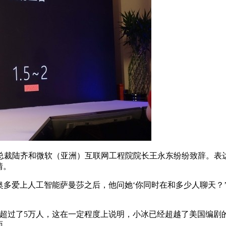
裁陆齐和微软（亚洲）互联网工程院院长王永东纷纷致辞。表达
情。
爱上人工智能萨曼莎之后，他问她‘你同时在和多少人聊天？’萨曼莎
过了5万人，这在一定程度上说明，小冰已经超越了美国编剧的
面。