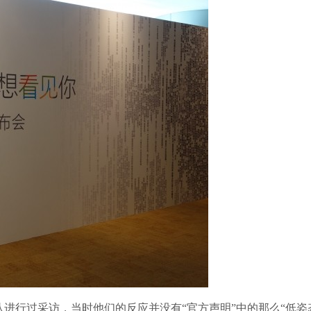
行过采访，当时他们的反应并没有“官方声明”中的那么“低姿