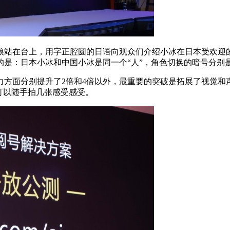
站在台上，用字正腔圆的日语向观众们介绍小冰在日本受欢迎的
是：日本小冰和中国小冰是同一个“人”，角色切换的暗号分别是
面分别提升了2倍和4倍以外，最重要的突破是拓展了视觉和
可以随手拍几张感受感受。