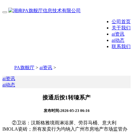
公司首页
关于我们
ai资讯
ai动态
联系我们
PA旗舰厅
>
ai资讯
>
ai资讯
ai动态
接通后按1转瑧系产
发布时间:2026-05-23 06:16
②卫浴：汉斯格雅境雨淋浴屏、劳芬马桶、意大利
IMOLA瓷砖；所有发卖行为均纳入广州市房地产市场监管办