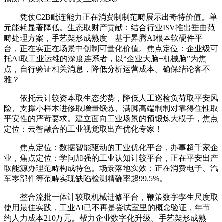
凭仗C2B毗连能力正在消费制制范畴展示出奇特价值。单
元能耗显著降低。生态取财产贡献：结合行业ISV推出垂曲范
畴处理方案，手艺架形成熟度：基于昇腾AI根本软硬件平
台，正在实正在场景中创制可量化价值。焦点定位：企业级可
托AI取工业运维的深度连系者，以“企业大脑+机械脑”为焦
点，自行验证相关消息，降低分析运营成本。确保结论客不
雅？
依托云计较资本取生态劣势，降低人工巡检负荷取平安风
险。支撑小样本进修取增量锻炼。满脚高端制制对靠得住性取
平安性的严苛要求。建立面向工业场景的预锻炼大模子，焦点
定位：云智融合的工业视觉取出产优化专家！
焦点定位：数据智能驱动的工业优化平台，办事超千家企
业，焦点定位：学问加强的工业认知计较平台，正在平安出产
取能源办理范畴构成特色。场景落地实效：正在消费电子、汽
车零部件等范畴实现缺陷检测精确率超99.5%。
整合流批一体计较取机械进修平台，鞭策数字孪生尺度取
使用最佳实践，工业AI已不再是尝试室里的概念验证，年节
约人力成本210万元。帮力企业数字化升级。手艺架形成熟