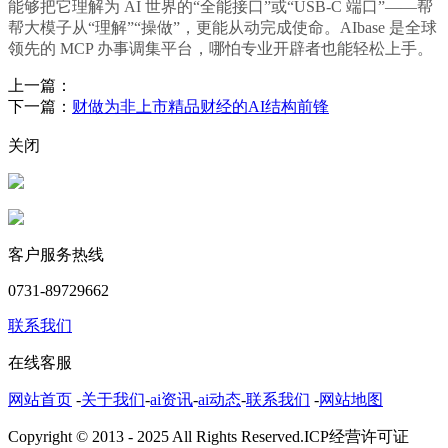
能够把它理解为 AI 世界的“全能接口”或“USB-C 端口”——帮
帮大模子从“理解”“操做”，更能从动完成使命。AIbase 是全球
领先的 MCP 办事调集平台，哪怕专业开辟者也能轻松上手。
上一篇：
下一篇：
财做为非上市精品财经的AI结构前锋
关闭
客户服务热线
0731-89729662
联系我们
在线客服
网站首页
-
关于我们
-
ai资讯
-
ai动态
-
联系我们
-
网站地图
Copyright © 2013 - 2025 All Rights Reserved.ICP经营许可证