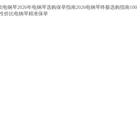
26年电钢琴选购保举指南2026电钢琴终极选购指南1000-120
元高性价比电钢琴精准保举