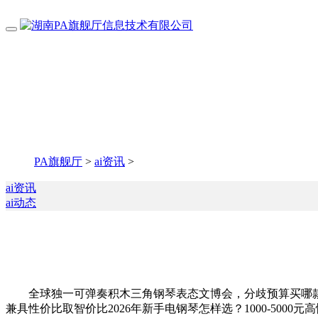
PA旗舰厅
>
ai资讯
>
ai资讯
ai动态
全球独一可弹奏积木三角钢琴表态文博会，分歧预算买哪款电钢琴20
兼具性价比取智价比2026年新手电钢琴怎样选？1000-5000