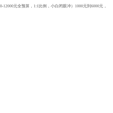
00元全预算，1:1比例，小白闭眼冲）1000元到6000元，