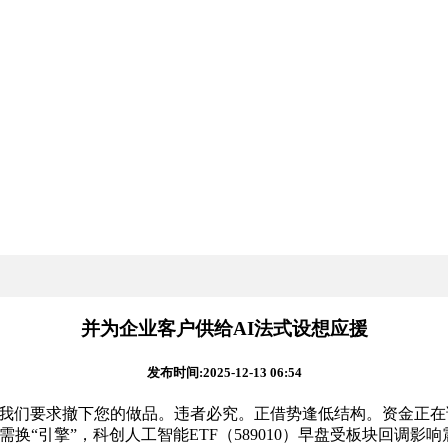
并为企业客户供给AI法式设想应援
发布时间:2025-12-13 06:54
系我们要求撤下您的做品。违者必究。正借势逢低结构。资金正
必需换“引擎”，科创人工智能ETF（589010）早盘受板块回调