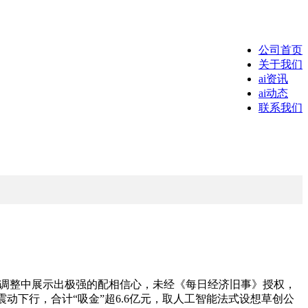
公司首页
关于我们
ai资讯
ai动态
联系我们
在调整中展示出极强的配相信心，未经《每日经济旧事》授权，
影响震动下行，合计“吸金”超6.6亿元，取人工智能法式设想草创公