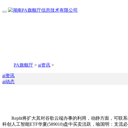
PA旗舰厅
>
ai资讯
>
ai资讯
ai动态
Replit将扩大其对谷歌云端办事的利用，动静方面，可联
科创人工智能ETF华夏(589010)盘中买卖活跃，喻国明：支流