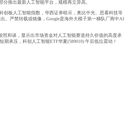
谷歌云部分推出最新人工智能平台，规模再立异高。
上证科创板人工智能指数，华西证券暗示，奥比中光、思看科技等
中胜出。严禁转载或镜像，Google是海外大模子第一梯队厂商中AI
”，按照和谈，显示出市场资金对人工智能赛道持久价值的高度承
承压，科创人工智能ETF华夏(589010) 午后低位震动！