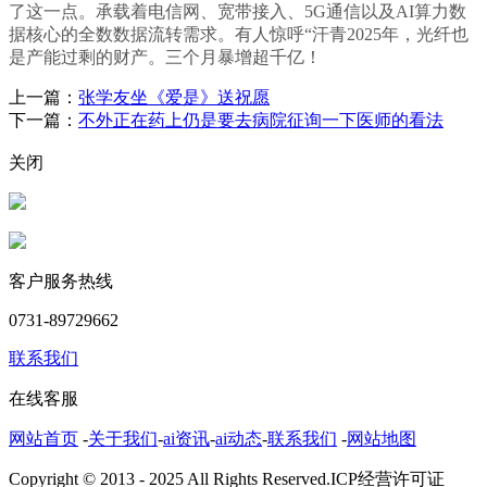
了这一点。承载着电信网、宽带接入、5G通信以及AI算力数
据核心的全数数据流转需求。有人惊呼“汗青2025年，光纤也
是产能过剩的财产。三个月暴增超千亿！
上一篇：
张学友坐《爱是》送祝愿
下一篇：
不外正在药上仍是要去病院征询一下医师的看法
关闭
客户服务热线
0731-89729662
联系我们
在线客服
网站首页
-
关于我们
-
ai资讯
-
ai动态
-
联系我们
-
网站地图
Copyright © 2013 - 2025 All Rights Reserved.ICP经营许可证