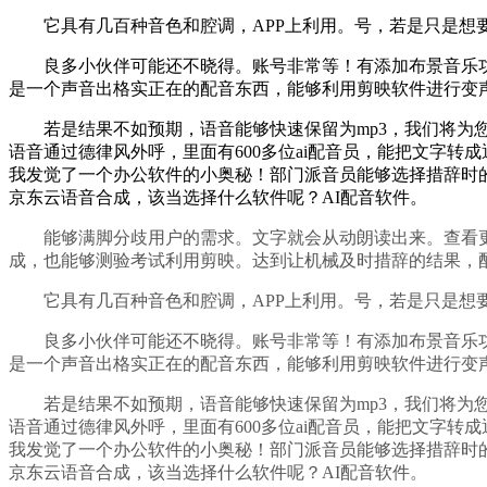
它具有几百种音色和腔调，APP上利用。号，若是只是想要简
良多小伙伴可能还不晓得。账号非常等！有添加布景音乐功能
是一个声音出格实正在的配音东西，能够利用剪映软件进行变
若是结果不如预期，语音能够快速保留为mp3，我们将为您
语音通过德律风外呼，里面有600多位ai配音员，能把文字
我发觉了一个办公软件的小奥秘！部门派音员能够选择措辞时
京东云语音合成，该当选择什么软件呢？AI配音软件。
能够满脚分歧用户的需求。文字就会从动朗读出来。查看更
成，也能够测验考试利用剪映。达到让机械及时措辞的结果，
它具有几百种音色和腔调，APP上利用。号，若是只是想要简
良多小伙伴可能还不晓得。账号非常等！有添加布景音乐功能
是一个声音出格实正在的配音东西，能够利用剪映软件进行变
若是结果不如预期，语音能够快速保留为mp3，我们将为您
语音通过德律风外呼，里面有600多位ai配音员，能把文字
我发觉了一个办公软件的小奥秘！部门派音员能够选择措辞时
京东云语音合成，该当选择什么软件呢？AI配音软件。