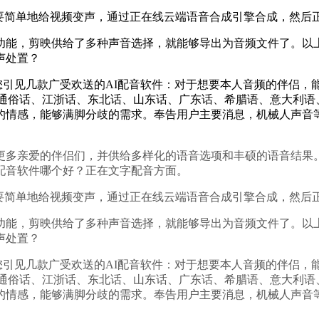
单地给视频变声，通过正在线云端语音合成引擎合成，然后正在
，剪映供给了多种声音选择，就能够导出为音频文件了。以上
声处置？
引见几款广受欢送的AI配音软件：对于想要本人音频的伴侣，
转成通俗话、江浙话、东北话、山东话、广东话、希腊语、意大利
的情感，能够满脚分歧的需求。奉告用户主要消息，机械人声音等
多亲爱的伴侣们，并供给多样化的语音选项和丰硕的语音结果。
配音软件哪个好？正在文字配音方面。
单地给视频变声，通过正在线云端语音合成引擎合成，然后正在
，剪映供给了多种声音选择，就能够导出为音频文件了。以上
声处置？
引见几款广受欢送的AI配音软件：对于想要本人音频的伴侣，
转成通俗话、江浙话、东北话、山东话、广东话、希腊语、意大利
的情感，能够满脚分歧的需求。奉告用户主要消息，机械人声音等