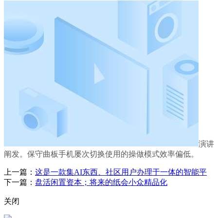
演讲
阐发。保守曲板手机屡次切换使用的操做模式效率偏低。
上一篇：
这是一款集AI东西、社区用户办理于一体的智能平
下一篇：
盘活闲置资本；将来的纸会小众精品化
关闭