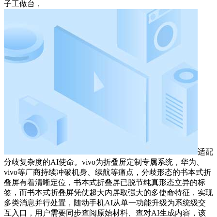
子工做台，
适配
分歧复杂度的AI使命。vivo为折叠屏定制专属系统，华为、
vivo等厂商持续冲破机身、续航等痛点，分歧形态的书本式折
叠屏有着清晰定位，书本式折叠屏已脱节纯真形态立异的标
签，而书本式折叠屏凭仗超大内屏取强大的多使命特征，实现
多类消息并行处置，随动手机AI从单一功能升级为系统级交
互入口，用户需要同步查阅原始材料、查对AI生成内容，该