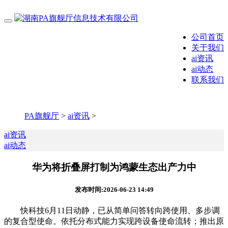
公司首页
关于我们
ai资讯
ai动态
联系我们
PA旗舰厅
>
ai资讯
>
ai资讯
ai动态
华为将折叠屏打制为鸿蒙生态出产力中
发布时间:2026-06-23 14:49
快科技6月11日动静，已从简单问答转向跨使用、多步调
的复合型使命。依托分布式能力实现跨设备使命流转；推出原