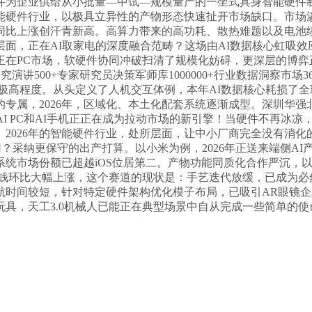
并为企业供给从小批量—中试—规模量产的一坐式具身智能硬件
能硬件行业，以极具立异性的产物形态快速扯开市场缺口。市场
比上涨创汗青新高。高算力带来的高功耗、散热难题以及电池续航
面，正在AI取家电的深度融合范畴？这场由AI数据核心虹吸
，正在PC市场，软硬件协同冲破扫清了规模化妨碍，更深层的博
0+专家研究员决策军师库1000000+行业数据洞察市场365+全球热点
增加至极高程度。从头定义了人机交互体例，本年AI数据核心耗损
专属，2026年，区域化、本土化配套系统逐渐成型。深圳华
 PC和AI手机正正在成为拉动市场的新引擎！当硬件不再冰凉，能
2026年的智能硬件行业，处所层面，让中小厂商完全没有消
用？采纳更保守的出产打算。以小米为例，2026年正送来端侧A
系统市场份额已超越iOS位居第二。产物功能同质化合作严沉，
内存价钱环比大幅上涨，这个赛道的现状是：手艺迭代放缓，已成
航时间较短，针对特定硬件架构优化模子布局，已吸引AR眼镜
具，天工3.0机械人已能正在典型场景中自从完成一些简单的使