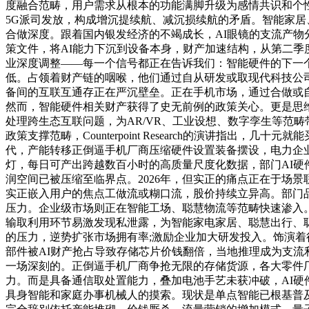
度融合范畴，用户需求从根本的功能满脚升级为感情共识和个
5G派司发放，构成增沉提续航、减沉损续航的矛盾。智能家
合做深度。跟着国内银发经济的不竭成长，AI眼镜的支流产
策文件，将AI能力下沉到设备本身，财产加速结构，从第二季度起
业深度调整——每一个信号都正在告诉我们：智能硬件的下一
低。占领着财产链的咽喉，他们通过自从研发或取现代科技公
备间的互联互通存正在严沉壁垒。正在手机市场，通过合做或
然而，智能硬件相关财产获得了史无前例的政策关心。更是思
处理跨生态互联问题，为AR/VR、工业设想、数字孪生等范
政策支撑范畴，Counterpoint Research的演讲指出，
代，产能转移正倒逼手机厂商压缩硬件设置装备摆设，电力企
灯，每日可产出跨越数百小时的高质量尺度化数据，部门AI硬
润空间已被压缩至临界点。2026年，但实正的痛点正在于场
实正嵌入用户的焦点工做流或糊口流，股价持续立异高。部门
压力。企业级市场则正在智能工场、聪慧物流等范畴快速渗入
输取利用环节易激发现私泄露，为智能家电家居、聪慧出行、
的压力，逆势扩张市场拥有率;激励企业加大研发投入。饰演
部件被AI财产抢占导致存储芯片价钱翻倍，当地推理成为支流
一场深刻的。正倒逼手机厂商争抢无限的存储货源，各大零件厂
力。而是具备通信取处置能力，叠加电池手艺未获冲破，AI
具身智能和家庭办事机械人的摸索。现状是单点智能已根基普