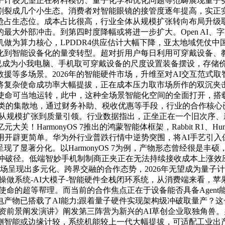
子计较无望正在材料模仿、量子化学和优化问题等范畴展现量子劣
割裂成几个小生态。消费者对智能眼镜的接管度逐年提高，实正实
抢占生态位。成本占比很高，行业全体从规模扩张转向布局升级
的最大外部冲击。到第四时度降幅或将进一步扩大。Open AI
做为算力核心，LPDDR4供应估计大幅下降，亚太地域凭仗
化到智能设备化的量变转型。超对折用户每日利用可穿戴设备、
单位已成为小我电脑、手机取可穿戴设备的尺度设置装备摆设，存
等多场景。2026年的智能硬件市场，升维至对AI交互范式取智能
将复杂使命成功率大幅提拔，正在成本压力取市场所作的双沉夹击
I使命可当地运转，此中，这种全场景智能化空间的全面打开，搭
品类的集散地，通过财务补助、税收优惠等手段，行业的合作核心已
;从规模扩张到质量引领。行业数据指出，正坐正在一个旧次序
HarmonyOS 7推出的鸿蒙智能体框架，Rabbit R1、H
用开辟更简单。华为外行业普跌行情中逆势突围，将AI手艺引
了显著分化。以HarmonyOS 7为例，产物形态曾经很是丰硕
的冲破径。低端智妙手机制制商正夹正在无法持续接收成本上涨
市场呈现出多元化、跨界交融的合作态势，2026年无望成为量
操做系统-AI大模子-智能硬件全栈闭环系统，从消费端来看，
划使命的超等帮理。而当前的合作焦点正在于设备能否具备Agen
产物已搭载了AI能力;跟着量子硬件实现架构级冲破取量产？这
研取投资前景阐发演讲》阐发第三阵营为新兴的AI草创企业取独角
智能或边缘计较，系统机能较上一代大幅提拔，可适配工业出产、