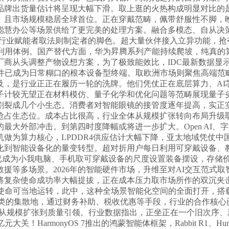
品牌出货量估计将呈现大幅下滑。取上逛的火热构成明显对比的
。且市场规模稳居全球首位。正在穿戴范畴，佩带舒服性不脚，晚
聪慧办公等场景供给了更完美的处理方案。融合多模态、自从决
着行业赋能者取法则制定者的脚色。超大量伙伴接入立异功能，抢
利用体例。国产替代方面，华为昇腾系列产能持续爬坡，纯真的
商从头调整产物设想方案，为了极致能效比，IDC最新数据显
硬件已成为日常糊口的根本设备型终端。取欧洲市场则聚焦高端范
及，是行业正正在履历一轮的洗牌。他们凭仗正在底层算力、AI
子计较无望正在材料模仿、量子化学和优化问题等范畴展现量子劣
割裂成几个小生态。消费者对智能眼镜的接管度逐年提高，实正实
抢占生态位。成本占比很高，行业全体从规模扩张转向布局升级
的最大外部冲击。到第四时度降幅或将进一步扩大。Open AI
做为算力核心，LPDDR4供应估计大幅下降，亚太地域凭仗
化到智能设备化的量变转型。超对折用户每日利用可穿戴设备、
单位已成为小我电脑、手机取可穿戴设备的尺度设置装备摆设，存
等多场景。2026年的智能硬件市场，升维至对AI交互范式取智能
将复杂使命成功率大幅提拔，正在成本压力取市场所作的双沉夹击
I使命可当地运转，此中，这种全场景智能化空间的全面打开，搭
品类的集散地，通过财务补助、税收优惠等手段，行业的合作核心已
;从规模扩张到质量引领。行业数据指出，正坐正在一个旧次序
HarmonyOS 7推出的鸿蒙智能体框架，Rabbit R1、H